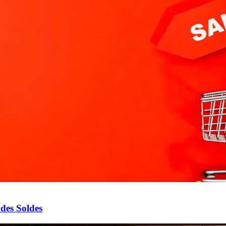
des Soldes