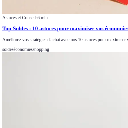
Astuces et Conseils
6
min
Top Soldes : 10 astuces pour maximiser vos économie
Améliorez vos stratégies d'achat avec nos 10 astuces pour maximiser v
soldes
économies
shopping