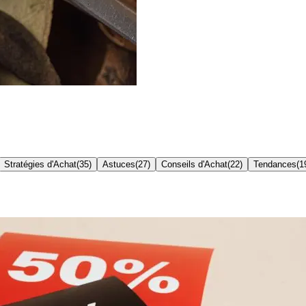
Stratégies d'Achat
(
35
)
Astuces
(
27
)
Conseils d'Achat
(
22
)
Tendances
(
1