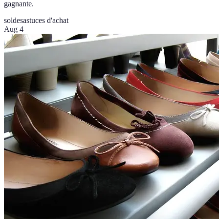
gagnante.
soldes
astuces d'achat
Aug 4