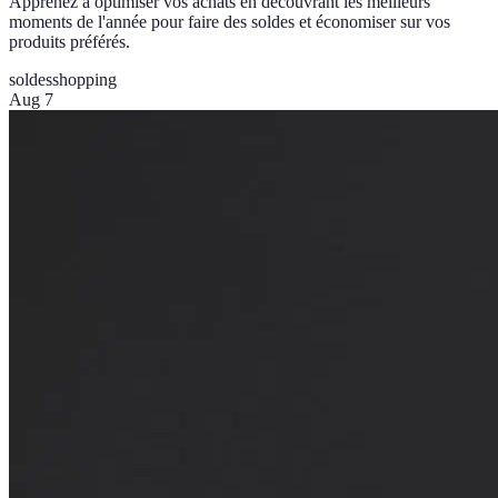
Apprenez à optimiser vos achats en découvrant les meilleurs
moments de l'année pour faire des soldes et économiser sur vos
produits préférés.
soldes
shopping
Aug 7