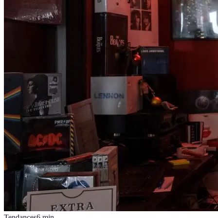
Tendances
6
min