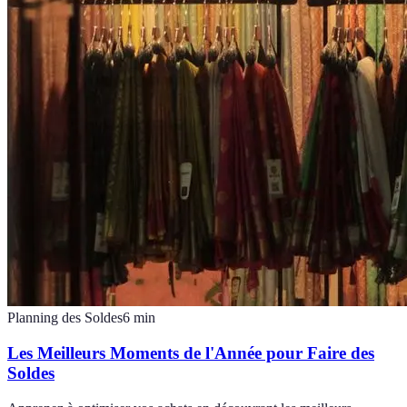
Planning des Soldes
6
min
Les Meilleurs Moments de l'Année pour Faire des
Soldes