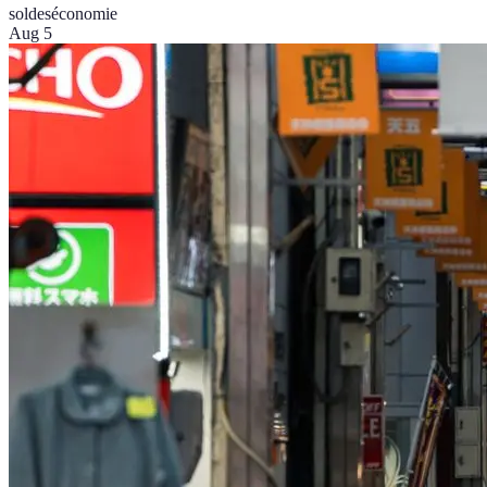
soldes
économie
Aug 5