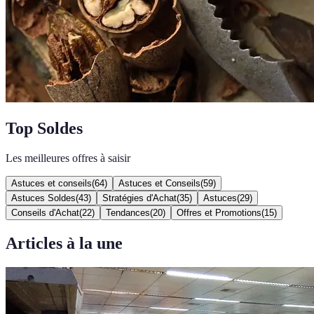
Top Soldes
Les meilleures offres à saisir
Astuces et conseils
(
64
)
Astuces et Conseils
(
59
)
Astuces Soldes
(
43
)
Stratégies d'Achat
(
35
)
Astuces
(
29
)
Conseils d'Achat
(
22
)
Tendances
(
20
)
Offres et Promotions
(
15
)
Articles à la une