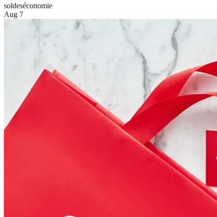
soldes
économie
Aug 7