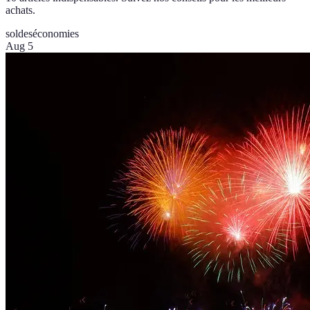
achats.
soldes
économies
Aug 5