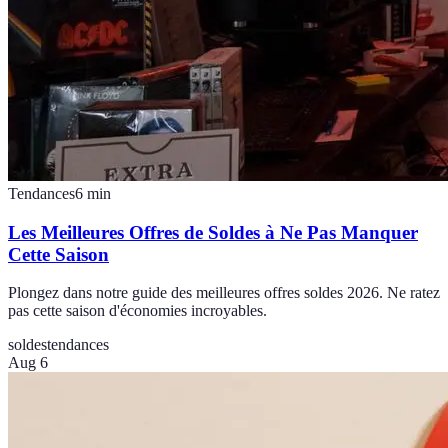
Tendances
6
min
Les Meilleures Offres de Soldes à Ne Pas Manquer
Cette Saison
Plongez dans notre guide des meilleures offres soldes 2026. Ne ratez
pas cette saison d'économies incroyables.
soldes
tendances
Aug 6