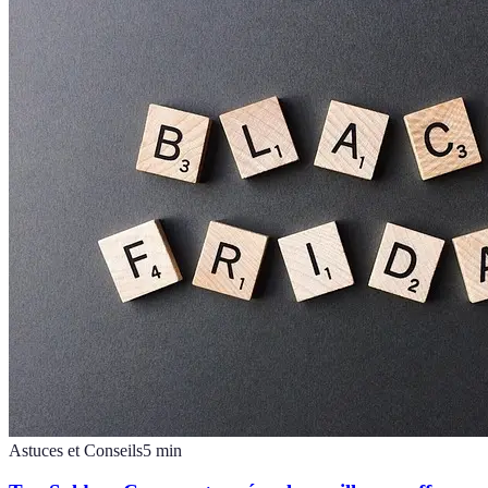
Astuces et Conseils
5
min