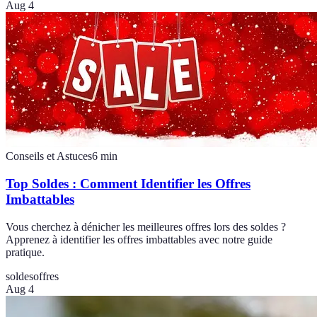
Aug 4
Conseils et Astuces
6
min
Top Soldes : Comment Identifier les Offres
Imbattables
Vous cherchez à dénicher les meilleures offres lors des soldes ?
Apprenez à identifier les offres imbattables avec notre guide
pratique.
soldes
offres
Aug 4