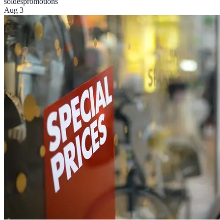
soldes
promotions
Aug 3