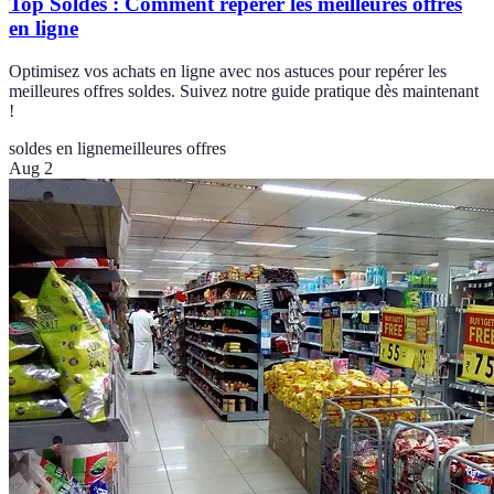
Top Soldes : Comment repérer les meilleures offres
en ligne
Optimisez vos achats en ligne avec nos astuces pour repérer les
meilleures offres soldes. Suivez notre guide pratique dès maintenant
!
soldes en ligne
meilleures offres
Aug 2