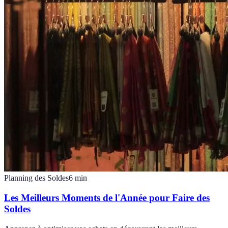
Planning des Soldes
6
min
Les Meilleurs Moments de l'Année pour Faire des
Soldes