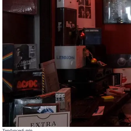
Tendances
6
min