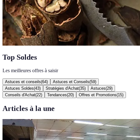
Top Soldes
Les meilleures offres à saisir
Astuces et conseils
(
64
)
Astuces et Conseils
(
59
)
Astuces Soldes
(
43
)
Stratégies d'Achat
(
35
)
Astuces
(
29
)
Conseils d'Achat
(
22
)
Tendances
(
20
)
Offres et Promotions
(
15
)
Articles à la une