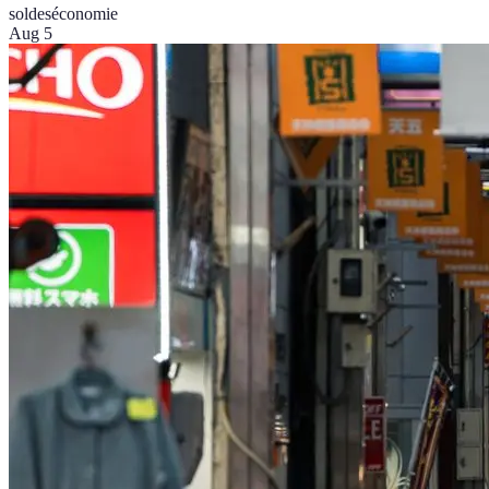
soldes
économie
Aug 5