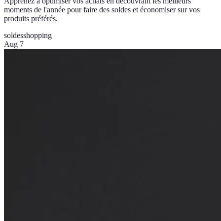
Apprenez à optimiser vos achats en découvrant les meilleurs
moments de l'année pour faire des soldes et économiser sur vos
produits préférés.
soldes
shopping
Aug 7