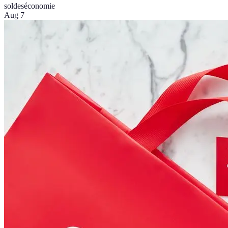
soldes
économie
Aug 7