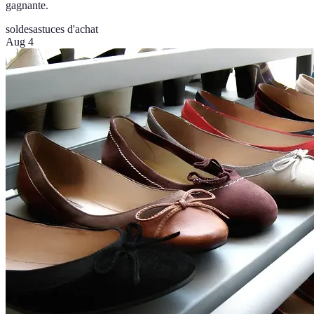
gagnante.
soldes
astuces d'achat
Aug 4