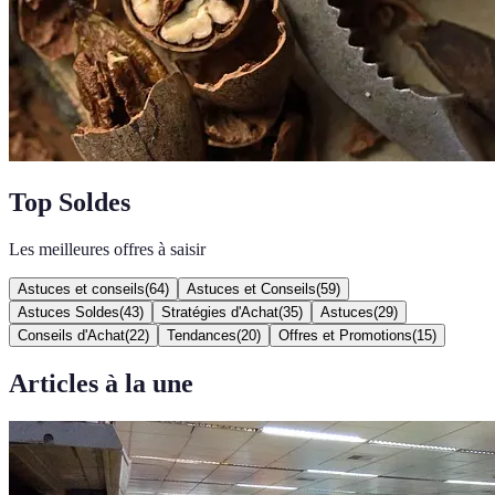
Top Soldes
Les meilleures offres à saisir
Astuces et conseils
(
64
)
Astuces et Conseils
(
59
)
Astuces Soldes
(
43
)
Stratégies d'Achat
(
35
)
Astuces
(
29
)
Conseils d'Achat
(
22
)
Tendances
(
20
)
Offres et Promotions
(
15
)
Articles à la une