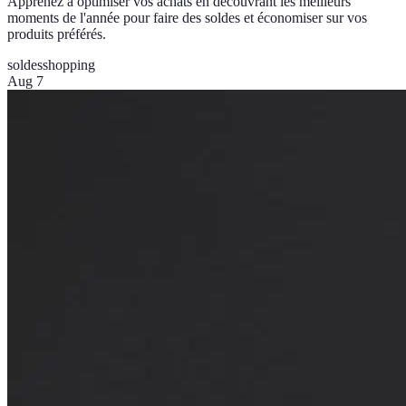
Apprenez à optimiser vos achats en découvrant les meilleurs
moments de l'année pour faire des soldes et économiser sur vos
produits préférés.
soldes
shopping
Aug 7