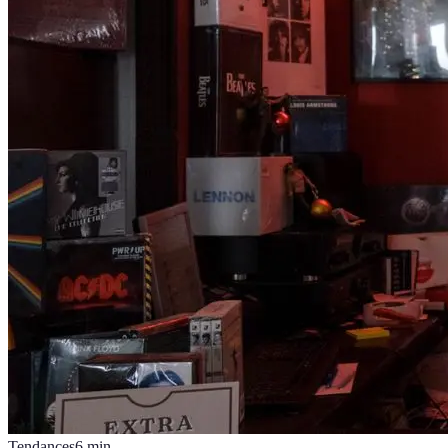
Tendances
6
min