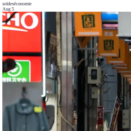
soldes
économie
Aug 5