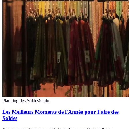
Planning des Soldes
6
min
Les Meilleurs Moments de l'Année pour Faire des
Soldes