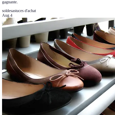
gagnante.
soldes
astuces d'achat
Aug 4