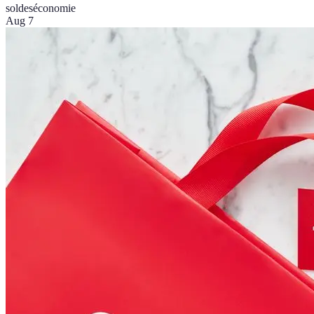
soldes
économie
Aug 7