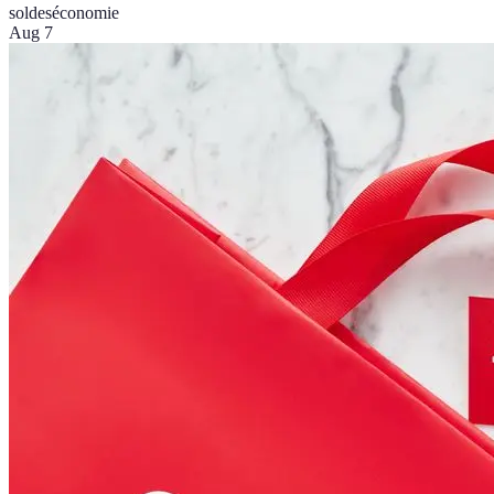
soldes
économie
Aug 7