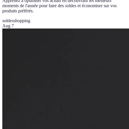
Apprenez à optimiser vos achats en découvrant les meilleurs
moments de l'année pour faire des soldes et économiser sur vos
produits préférés.
soldes
shopping
Aug 7