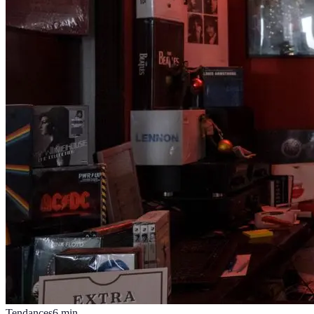
Tendances
6
min