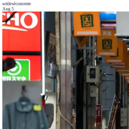
soldes
économie
Aug 5