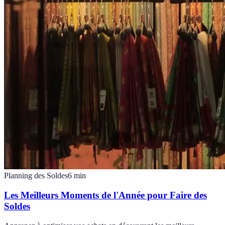
Planning des Soldes
6
min
Les Meilleurs Moments de l'Année pour Faire des
Soldes