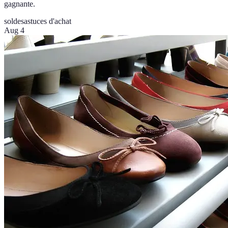
gagnante.
soldes
astuces d'achat
Aug 4