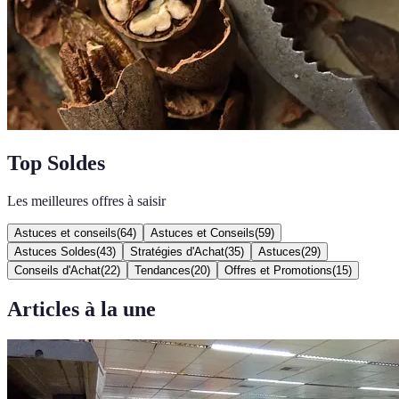
Top Soldes
Les meilleures offres à saisir
Astuces et conseils
(
64
)
Astuces et Conseils
(
59
)
Astuces Soldes
(
43
)
Stratégies d'Achat
(
35
)
Astuces
(
29
)
Conseils d'Achat
(
22
)
Tendances
(
20
)
Offres et Promotions
(
15
)
Articles à la une