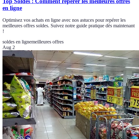
Top Soldes : Comment repérer les meilleures offres
en ligne
Optimisez vos achats en ligne avec nos astuces pour repérer les
meilleures offres soldes. Suivez notre guide pratique dès maintenant
!
soldes en ligne
meilleures offres
Aug 2