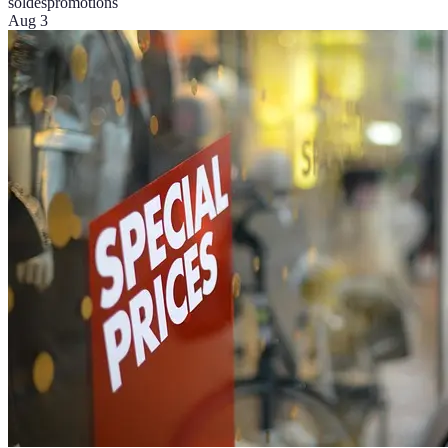
soldes
promotions
Aug 3