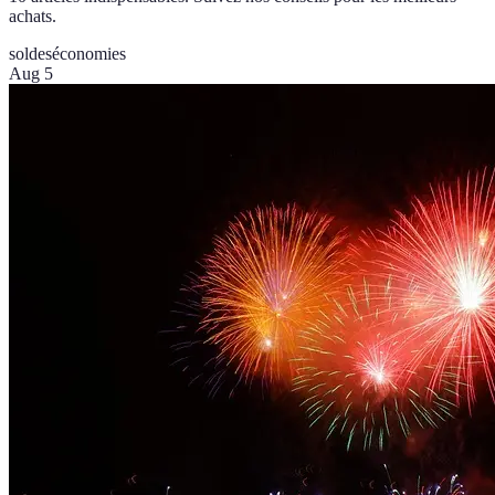
achats.
soldes
économies
Aug 5