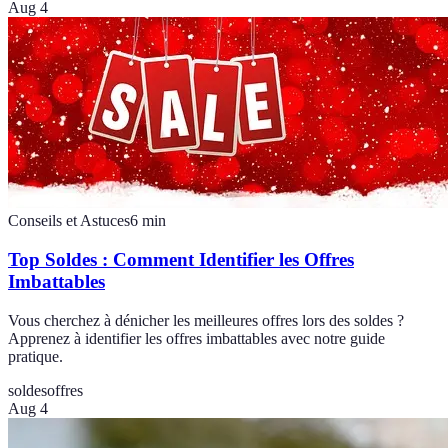
Aug 4
Conseils et Astuces
6
min
Top Soldes : Comment Identifier les Offres
Imbattables
Vous cherchez à dénicher les meilleures offres lors des soldes ?
Apprenez à identifier les offres imbattables avec notre guide
pratique.
soldes
offres
Aug 4