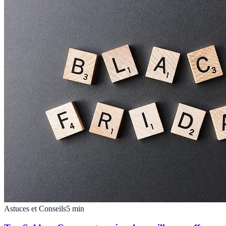
Astuces et Conseils
5
min