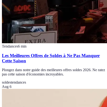
Tendances
6
min
Les Meilleures Offres de Soldes à Ne Pas Manquer
Cette Saison
Plongez dans notre guide des meilleures offres soldes 2026. Ne ratez
pas cette saison d'économies incroyables.
soldes
tendances
Aug 6