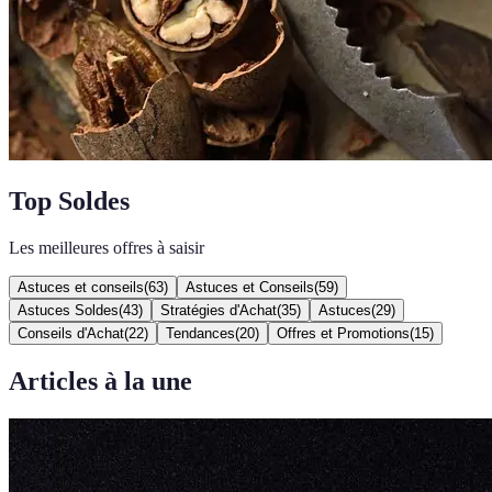
Top Soldes
Les meilleures offres à saisir
Astuces et conseils
(
63
)
Astuces et Conseils
(
59
)
Astuces Soldes
(
43
)
Stratégies d'Achat
(
35
)
Astuces
(
29
)
Conseils d'Achat
(
22
)
Tendances
(
20
)
Offres et Promotions
(
15
)
Articles à la une