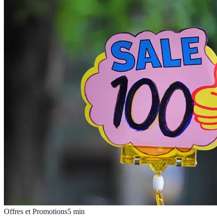
Offres et Promotions
5
min