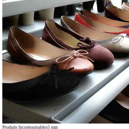
Produits Incontournables
5
min