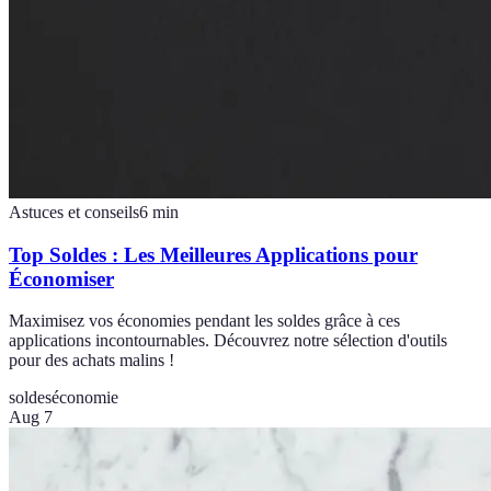
Astuces et conseils
6
min
Top Soldes : Les Meilleures Applications pour
Économiser
Maximisez vos économies pendant les soldes grâce à ces
applications incontournables. Découvrez notre sélection d'outils
pour des achats malins !
soldes
économie
Aug 7