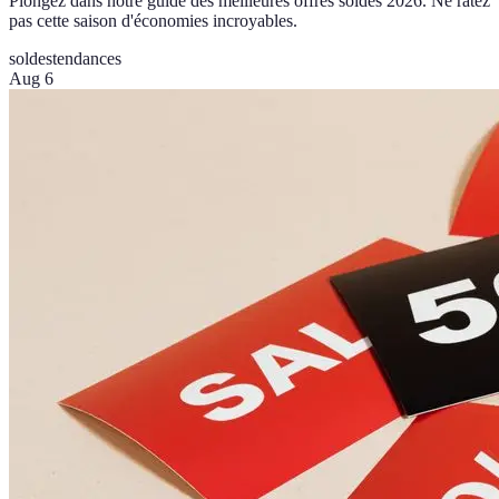
Plongez dans notre guide des meilleures offres soldes 2026. Ne ratez
pas cette saison d'économies incroyables.
soldes
tendances
Aug 6