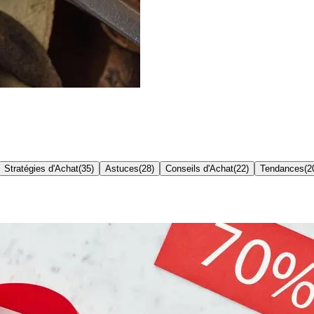
Stratégies d'Achat
(
35
)
Astuces
(
28
)
Conseils d'Achat
(
22
)
Tendances
(
2