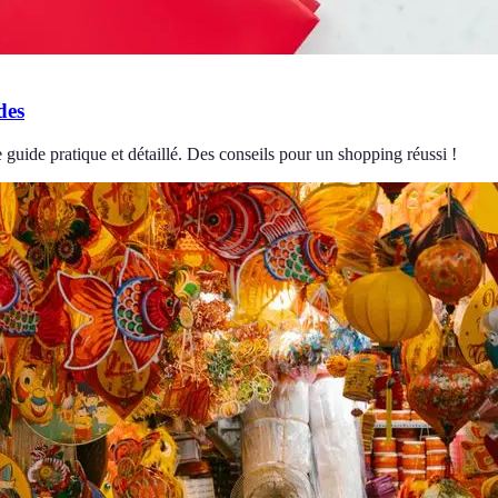
des
uide pratique et détaillé. Des conseils pour un shopping réussi !