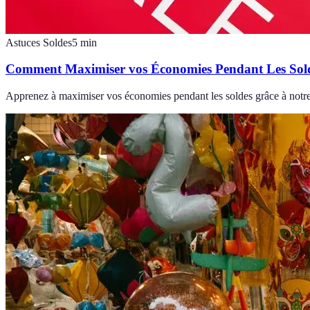
Astuces Soldes
5
min
Comment Maximiser vos Économies Pendant Les Sol
Apprenez à maximiser vos économies pendant les soldes grâce à notre g