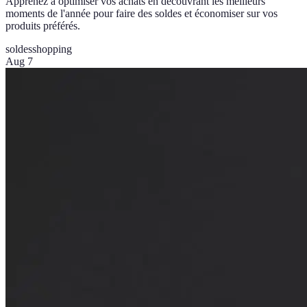
Apprenez à optimiser vos achats en découvrant les meilleurs
moments de l'année pour faire des soldes et économiser sur vos
produits préférés.
soldes
shopping
Aug 7