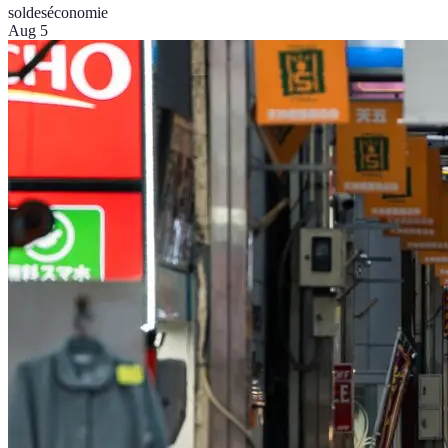
soldes
économie
Aug 5