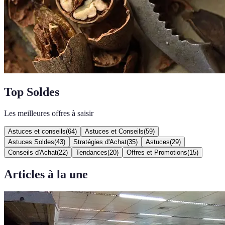
Top Soldes
Les meilleures offres à saisir
Astuces et conseils
(
64
)
Astuces et Conseils
(
59
)
Astuces Soldes
(
43
)
Stratégies d'Achat
(
35
)
Astuces
(
29
)
Conseils d'Achat
(
22
)
Tendances
(
20
)
Offres et Promotions
(
15
)
Articles à la une