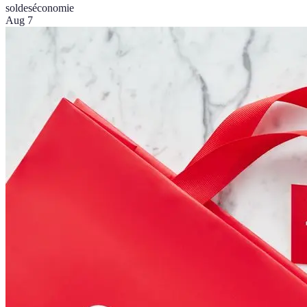
soldes
économie
Aug 7