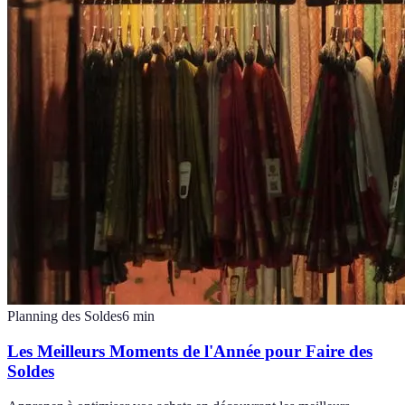
Planning des Soldes
6
min
Les Meilleurs Moments de l'Année pour Faire des
Soldes