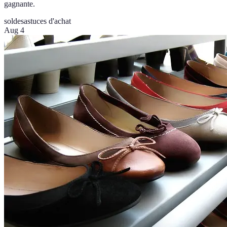
gagnante.
soldes
astuces d'achat
Aug 4