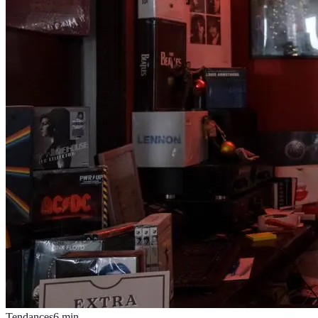
Tendances
6
min