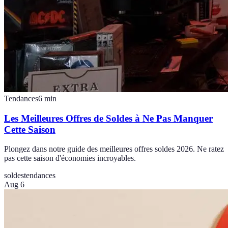
Tendances
6
min
Les Meilleures Offres de Soldes à Ne Pas Manquer
Cette Saison
Plongez dans notre guide des meilleures offres soldes 2026. Ne ratez
pas cette saison d'économies incroyables.
soldes
tendances
Aug 6