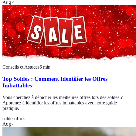
Aug 4
Conseils et Astuces
6
min
Top Soldes : Comment Identifier les Offres
Imbattables
Vous cherchez à dénicher les meilleures offres lors des soldes ?
Apprenez à identifier les offres imbattables avec notre guide
pratique.
soldes
offres
Aug 4