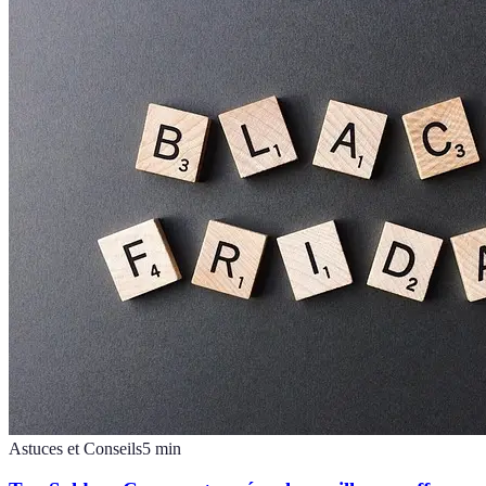
Astuces et Conseils
5
min