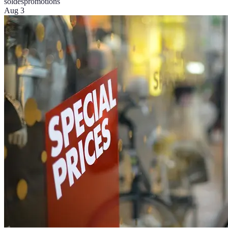
soldes
promotions
Aug 3