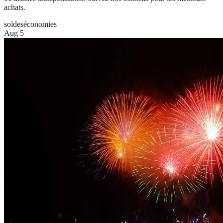
achats.
soldes
économies
Aug 5