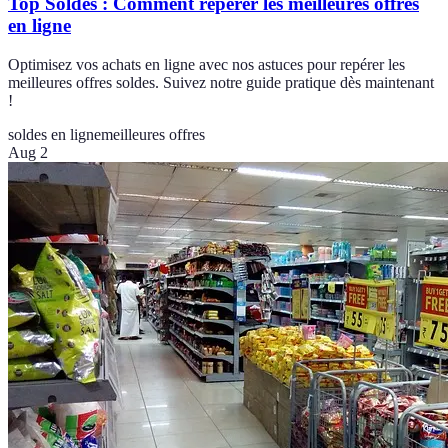
Top Soldes : Comment repérer les meilleures offres
en ligne
Optimisez vos achats en ligne avec nos astuces pour repérer les
meilleures offres soldes. Suivez notre guide pratique dès maintenant
!
soldes en ligne
meilleures offres
Aug 2