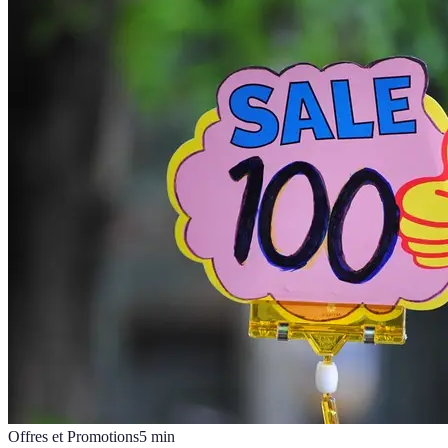
Offres et Promotions
5
min