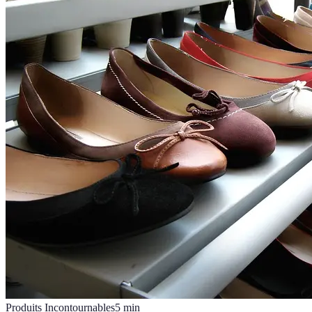
Produits Incontournables
5
min