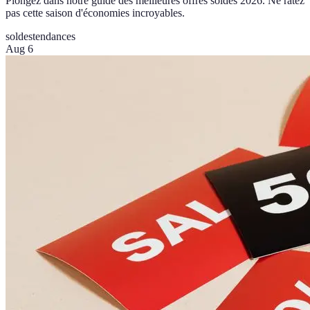
Plongez dans notre guide des meilleures offres soldes 2026. Ne ratez
pas cette saison d'économies incroyables.
soldes
tendances
Aug 6