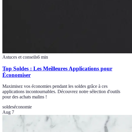
Astuces et conseils
6
min
Top Soldes : Les Meilleures Applications pour
Économiser
Maximisez vos économies pendant les soldes grâce à ces
applications incontournables. Découvrez notre sélection d'outils
pour des achats malins !
soldes
économie
Aug 7