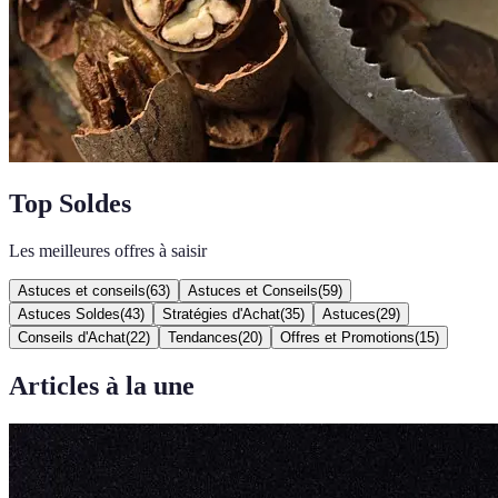
Top Soldes
Les meilleures offres à saisir
Astuces et conseils
(
63
)
Astuces et Conseils
(
59
)
Astuces Soldes
(
43
)
Stratégies d'Achat
(
35
)
Astuces
(
29
)
Conseils d'Achat
(
22
)
Tendances
(
20
)
Offres et Promotions
(
15
)
Articles à la une