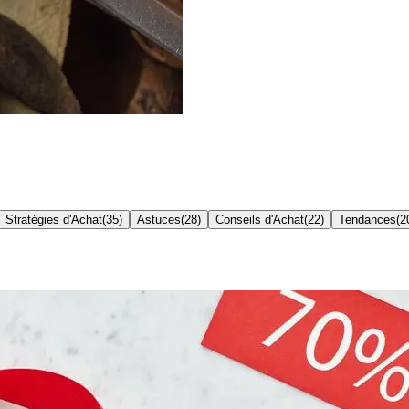
Stratégies d'Achat
(
35
)
Astuces
(
28
)
Conseils d'Achat
(
22
)
Tendances
(
2