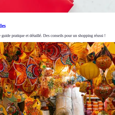
des
uide pratique et détaillé. Des conseils pour un shopping réussi !