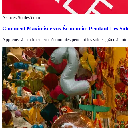
Astuces Soldes
5
min
Comment Maximiser vos Économies Pendant Les Sol
Apprenez à maximiser vos économies pendant les soldes grâce à notre g