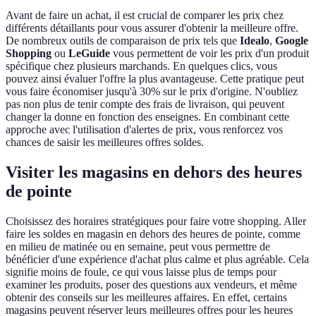
Avant de faire un achat, il est crucial de comparer les prix chez
différents détaillants pour vous assurer d'obtenir la meilleure offre.
De nombreux outils de comparaison de prix tels que
Idealo
,
Google
Shopping
ou
LeGuide
vous permettent de voir les prix d'un produit
spécifique chez plusieurs marchands. En quelques clics, vous
pouvez ainsi évaluer l'offre la plus avantageuse. Cette pratique peut
vous faire économiser jusqu'à 30% sur le prix d'origine. N'oubliez
pas non plus de tenir compte des frais de livraison, qui peuvent
changer la donne en fonction des enseignes. En combinant cette
approche avec l'utilisation d'alertes de prix, vous renforcez vos
chances de saisir les meilleures offres soldes.
Visiter les magasins en dehors des heures
de pointe
Choisissez des horaires stratégiques pour faire votre shopping. Aller
faire les soldes en magasin en dehors des heures de pointe, comme
en milieu de matinée ou en semaine, peut vous permettre de
bénéficier d'une expérience d'achat plus calme et plus agréable. Cela
signifie moins de foule, ce qui vous laisse plus de temps pour
examiner les produits, poser des questions aux vendeurs, et même
obtenir des conseils sur les meilleures affaires. En effet, certains
magasins peuvent réserver leurs meilleures offres pour les heures