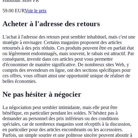
Handball Store FR
59.00
EUR
Voir le prix
Acheter à l'adresse des retours
L'achat à l'adresse des retours peut sembler inhabituel, mais c'est une
stratégie à envisager. Certains magasins proposent des articles
retournés à des prix réduits. Ces produits peuvent être en parfait état
ou légèrement endommagés, mais souvent, le rabais est attractif. Par
conséquent, investir dans ces articles peut vous permettre
d'économiser de manière significative. De nombreux sites Web, y
compris des revendeurs en ligne, ont des sections spécifiques pour
ces offres, vous offrant ainsi une opportunité unique de réaliser de
belles économies.
Ne pas hésiter à négocier
La négociation peut sembler intimidante, mais elle peut être
bénéfique, en particulier pendant les soldes. N’hésitez pas à
demander au personnel des prix inférieurs ou des conditions
spéciales, car de nombreux magasins sont réceptifs à la discussion,
en particulier pour des articles encombrants ou les accessoires.
Parfois, un simple sourire et une politesse sincère peuvent aboutir à