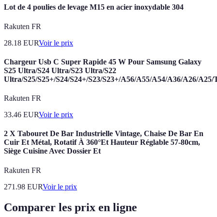
Lot de 4 poulies de levage M15 en acier inoxydable 304
Rakuten FR
28.18
EUR
Voir le prix
Chargeur Usb C Super Rapide 45 W Pour Samsung Galaxy
S25 Ultra/S24 Ultra/S23 Ultra/S22
Ultra/S25/S25+/S24/S24+/S23/S23+/A56/A55/A54/A36/A26/A25/
Rakuten FR
33.46
EUR
Voir le prix
2 X Tabouret De Bar Industrielle Vintage, Chaise De Bar En
Cuir Et Métal, Rotatif À 360°Et Hauteur Réglable 57-80cm,
Siège Cuisine Avec Dossier Et
Rakuten FR
271.98
EUR
Voir le prix
Comparer les prix en ligne