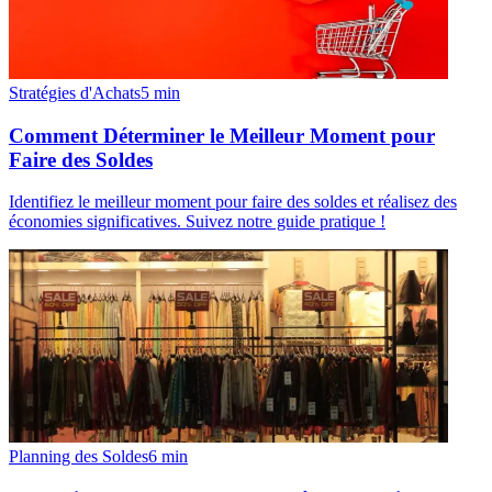
Stratégies d'Achats
5
min
Comment Déterminer le Meilleur Moment pour
Faire des Soldes
Identifiez le meilleur moment pour faire des soldes et réalisez des
économies significatives. Suivez notre guide pratique !
Planning des Soldes
6
min