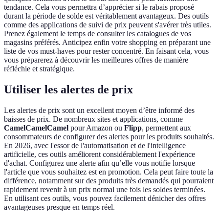
tendance. Cela vous permettra d’apprécier si le rabais proposé
durant la période de solde est véritablement avantageux. Des outils
comme des applications de suivi de prix peuvent s'avérer très utiles.
Prenez également le temps de consulter les catalogues de vos
magasins préférés. Anticipez enfin votre shopping en préparant une
liste de vos must-haves pour rester concentré. En faisant cela, vous
vous préparerez à découvrir les meilleures offres de manière
réfléchie et stratégique.
Utiliser les alertes de prix
Les alertes de prix sont un excellent moyen d’être informé des
baisses de prix. De nombreux sites et applications, comme
CamelCamelCamel
pour Amazon ou
Flipp
, permettent aux
consommateurs de configurer des alertes pour les produits souhaités.
En 2026, avec l'essor de l'automatisation et de l'intelligence
artificielle, ces outils améliorent considérablement l'expérience
d'achat. Configurez une alerte afin qu’elle vous notifie lorsque
l'article que vous souhaitez est en promotion. Cela peut faire toute la
différence, notamment sur des produits très demandés qui pourraient
rapidement revenir à un prix normal une fois les soldes terminées.
En utilisant ces outils, vous pouvez facilement dénicher des offres
avantageuses presque en temps réel.