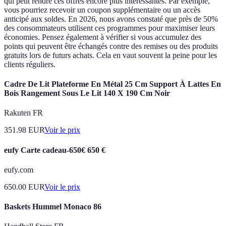
qui peut rendre ces offres encore plus intéressantes. Par exemple,
vous pourriez recevoir un coupon supplémentaire ou un accès
anticipé aux soldes. En 2026, nous avons constaté que près de 50%
des consommateurs utilisent ces programmes pour maximiser leurs
économies. Pensez également à vérifier si vous accumulez des
points qui peuvent être échangés contre des remises ou des produits
gratuits lors de futurs achats. Cela en vaut souvent la peine pour les
clients réguliers.
Cadre De Lit Plateforme En Métal 25 Cm Support À Lattes En
Bois Rangement Sous Le Lit 140 X 190 Cm Noir
Rakuten FR
351.98
EUR
Voir le prix
eufy Carte cadeau-650€ 650 €
eufy.com
650.00
EUR
Voir le prix
Baskets Hummel Monaco 86