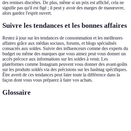
des remises discrètes. De plus, même si un prix est affiché, cela ne
signifie pas qu'il est figé ; il peut y avoir des marges de manœuvre,
alors gardez l'esprit ouvert.
Suivre les tendances et les bonnes affaires
Restez à jour sur les tendances de consommation et les meilleures
affaires grâce aux médias sociaux, forums, et blogs spécialisés
consacrés aux soldes. Suivre des influenceurs comme des experts du
budget ou même des marques que vous aimez peut vous donner un
accès précoce aux informations sur les soldes à venir. Les
plateformes comme Instagram peuvent vous donner des avant-goûts
sur les produits soldés via des précisions sur les hashtag spécifiques.
Être averti de ces tendances peut faire toute la différence dans la
façon dont vous vous préparez à faire vos achats.
Glossaire
Terme
Définition
Période de vente avec des réductions sur des
Soldes
produits spécifiques.