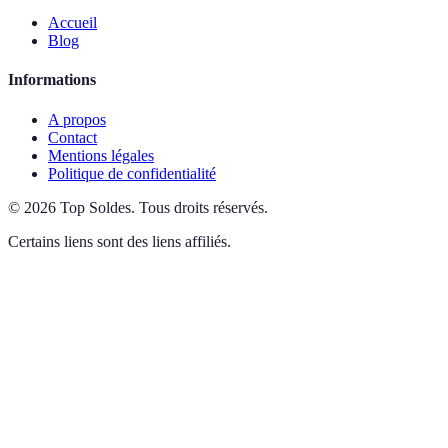
Accueil
Blog
Informations
A propos
Contact
Mentions légales
Politique de confidentialité
©
2026
Top Soldes
.
Tous droits réservés.
Certains liens sont des liens affiliés.