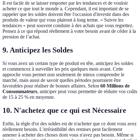
Il est facile de se laisser emporter par les tendances et de vouloir
acheter ce que tout le monde a. Cependant, il est important de se
rappeler que les soldes doivent être l'occasion d'investir dans des
produits de valeur qui vous plairont à long terme. « Suivre les
tendances » peut souvent conduire à des achats que vous regrettez.
Pensez à ce qui répond réellement à votre besoin avant de céder à la
pression de l’achat.
9. Anticipez les Soldes
Si vous avez un certain type de produit en tête, anticipez les soldes
et commencez à surveiller les prix quelques mois avant. Cette
approche vous permet non seulement de mieux comprendre le
marché, mais aussi de savoir quelles périodes pourraient être
favorables pour réaliser de bonnes affaires. Selon
60 Millions de
Consommateurs
, anticiper peut vous permettre de réduire vos coûts
de 15 à 25 % en moyenne.
10. N'achetez que ce qui est Nécessaire
Enfin, la règle d'or des soldes est de n'acheter que ce dont vous avez
réellement besoin. L'irrésistibilité des remises peut facilement
amener à acheter des choses dont vous n'avez pas besoin. Même si