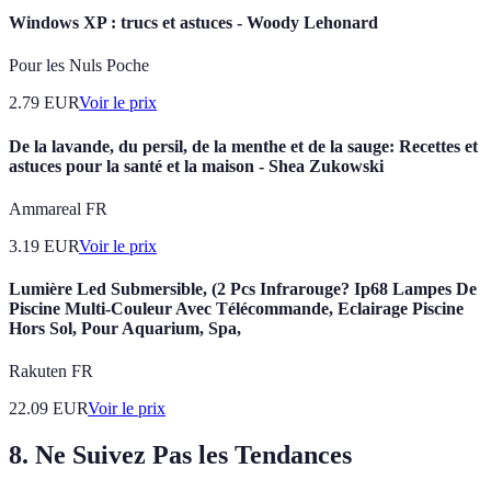
Windows XP : trucs et astuces - Woody Lehonard
Pour les Nuls Poche
2.79
EUR
Voir le prix
De la lavande, du persil, de la menthe et de la sauge: Recettes et
astuces pour la santé et la maison - Shea Zukowski
Ammareal FR
3.19
EUR
Voir le prix
Lumière Led Submersible, (2 Pcs Infrarouge? Ip68 Lampes De
Piscine Multi-Couleur Avec Télécommande, Eclairage Piscine
Hors Sol, Pour Aquarium, Spa,
Rakuten FR
22.09
EUR
Voir le prix
8. Ne Suivez Pas les Tendances