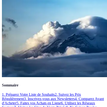
Sommaire
1. Préparez Votre Liste de Souhaits
2. Suivez les Prix
Régulièrement
3. Inscrivez-vous aux Newsletters
4. Comparez Avant
d'Acheter
5. Faites vos Achats en Ligne
6. Utilisez les Réseaux