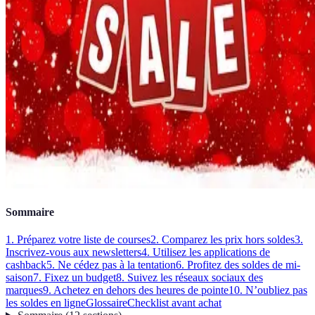
Sommaire
1. Préparez votre liste de courses
2. Comparez les prix hors soldes
3.
Inscrivez-vous aux newsletters
4. Utilisez les applications de
cashback
5. Ne cédez pas à la tentation
6. Profitez des soldes de mi-
saison
7. Fixez un budget
8. Suivez les réseaux sociaux des
marques
9. Achetez en dehors des heures de pointe
10. N’oubliez pas
les soldes en ligne
Glossaire
Checklist avant achat