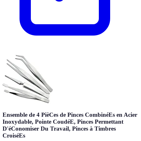
Ensemble de 4 PièCes de Pinces CombinéEs en Acier
Inoxydable, Pointe CoudéE, Pinces Permettant
D'éConomiser Du Travail, Pinces à Timbres
CroiséEs