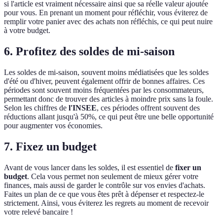
si l'article est vraiment nécessaire ainsi que sa réelle valeur ajoutée
pour vous. En prenant un moment pour réfléchir, vous éviterez de
remplir votre panier avec des achats non réfléchis, ce qui peut nuire
à votre budget.
6. Profitez des soldes de mi-saison
Les soldes de mi-saison, souvent moins médiatisées que les soldes
d'été ou d'hiver, peuvent également offrir de bonnes affaires. Ces
périodes sont souvent moins fréquentées par les consommateurs,
permettant donc de trouver des articles à moindre prix sans la foule.
Selon les chiffres de
l'INSEE
, ces périodes offrent souvent des
réductions allant jusqu'à 50%, ce qui peut être une belle opportunité
pour augmenter vos économies.
7. Fixez un budget
Avant de vous lancer dans les soldes, il est essentiel de
fixer un
budget
. Cela vous permet non seulement de mieux gérer votre
finances, mais aussi de garder le contrôle sur vos envies d'achats.
Faites un plan de ce que vous êtes prêt à dépenser et respectez-le
strictement. Ainsi, vous éviterez les regrets au moment de recevoir
votre relevé bancaire !