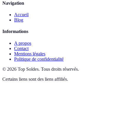
Navigation
Accueil
Blog
Informations
A propos
Contact
Mentions légales
Politique de confidentialité
©
2026
Top Soldes
.
Tous droits réservés.
Certains liens sont des liens affiliés.