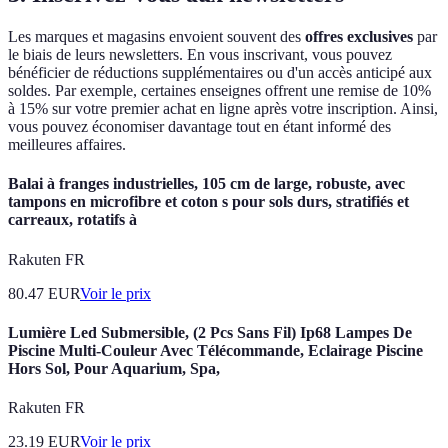
Les marques et magasins envoient souvent des
offres exclusives
par
le biais de leurs newsletters. En vous inscrivant, vous pouvez
bénéficier de réductions supplémentaires ou d'un accès anticipé aux
soldes. Par exemple, certaines enseignes offrent une remise de 10%
à 15% sur votre premier achat en ligne après votre inscription. Ainsi,
vous pouvez économiser davantage tout en étant informé des
meilleures affaires.
Balai à franges industrielles, 105 cm de large, robuste, avec
tampons en microfibre et coton s pour sols durs, stratifiés et
carreaux, rotatifs à
Rakuten FR
80.47
EUR
Voir le prix
Lumière Led Submersible, (2 Pcs Sans Fil) Ip68 Lampes De
Piscine Multi-Couleur Avec Télécommande, Eclairage Piscine
Hors Sol, Pour Aquarium, Spa,
Rakuten FR
23.19
EUR
Voir le prix