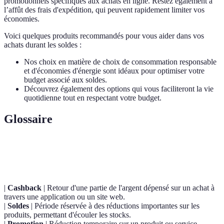
promotionnels spécifiques aux achats en ligne. Restez également à
l’affût des frais d'expédition, qui peuvent rapidement limiter vos
économies.
Voici quelques produits recommandés pour vous aider dans vos
achats durant les soldes :
Nos choix en matière de choix de consommation responsable
et d'économies d'énergie sont idéaux pour optimiser votre
budget associé aux soldes.
Découvrez également des options qui vous faciliteront la vie
quotidienne tout en respectant votre budget.
Glossaire
Terme
Définition
|
Cashback
| Retour d'une partie de l'argent dépensé sur un achat à
travers une application ou un site web.
|
Soldes
| Période réservée à des réductions importantes sur les
produits, permettant d'écouler les stocks.
|
Promotion
| Réduction temporaire sur un produit ou service.