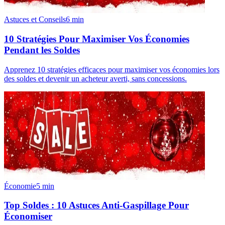
Astuces et Conseils
6
min
10 Stratégies Pour Maximiser Vos Économies
Pendant les Soldes
Apprenez 10 stratégies efficaces pour maximiser vos économies lors
des soldes et devenir un acheteur averti, sans concessions.
Économie
5
min
Top Soldes : 10 Astuces Anti-Gaspillage Pour
Économiser