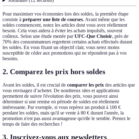
Sommaire
(
12
sections
)
Pour maximiser vos économies lors des soldes, la première étape
consiste à
préparer une liste de courses
. Avant même que les
soldes commencent, notez les articles dont vous avez réellement
besoin. Cela vous aidera à éviter les achats impulsifs, souvent
coûteux. Selon une étude menée par
UFC-Que Choisir
, près de
70% des consommateurs regrettent certains achats effectués durant
les soldes. En vous fixant un objectif clair, vous serez moins
susceptible de céder aux promotions qui ne répondent pas à vos
besoins.
2. Comparez les prix hors soldes
Avant les soldes, il est crucial de
comparer les prix
des articles que
vous envisagez d’acheter. De nombreux sites et applications
permettent de suivre l'évolution des prix, vous pouvez ainsi
déterminer si une remise en période de soldes est réellement
intéressante. Par exemple, si vous repérez un produit à 100 €
pendant les soldes, mais qu'il se vente à 80 € durant l'année, la
promotion n'est pas aussi avantageuse qu'elle le semble. Prenez le
temps de faire des recherches !
3. Inscrivez-vous aux newsletters