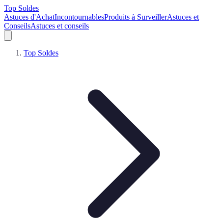
Top Soldes
Astuces d'Achat
Incontournables
Produits à Surveiller
Astuces et
Conseils
Astuces et conseils
Top Soldes