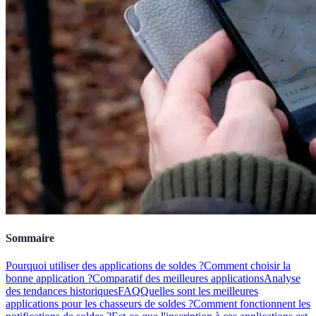
Sommaire
Pourquoi utiliser des applications de soldes ?
Comment choisir la
bonne application ?
Comparatif des meilleures applications
Analyse
des tendances historiques
FAQ
Quelles sont les meilleures
applications pour les chasseurs de soldes ?
Comment fonctionnent les