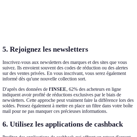
l'expédition
meil
Maga
Disponibilité
En stock
En rupture
En stock
et C
dispo
5. Rejoignez les newsletters
Inscrivez-vous aux newsletters des marques et des sites que vous
suivez. Ils envoient souvent des codes de réduction ou des alertes
sur des ventes privées. En vous inscrivant, vous serez également
informé dès qu'une nouvelle collection sort.
D'après des données de
l'INSEE
, 62% des acheteurs en ligne
indiquent avoir profité de réductions exclusives par le biais de
newsletters. Cette approche peut vraiment faire la différence lors des
soldes. Pensez également à mettre en place un filtre dans votre boîte
mail pour ne pas manquer ces précieuses informations.
6. Utilisez les applications de cashback