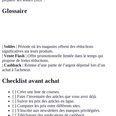
Glossaire
Terme
Définition
|
Soldes
| Période où les magasins offrent des réductions
significatives sur leurs produits.
|
Vente Flash
| Offre promotionnelle limitée dans le temps qui
propose de fortes réductions.
|
Cashback
| Remise d’une partie de l’argent dépensé lors d’un
achat à l'acheteur.
Checklist avant achat
[ ] Créer une liste de courses.
[ ] Faire l’inventaire des articles que vous avez déjà.
[ ] Suivre les prix des articles en ligne.
[ ] Comparer les prix entre différents sites.
[ ] S'inscrire aux newsletters des marques privilégiées.
[ ] Télécharger des applications de cashback.