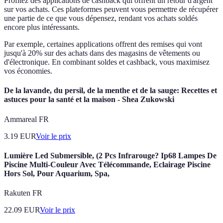
Profitez des applications de cashback qui offrent un retour d'argent
sur vos achats. Ces plateformes peuvent vous permettre de récupérer
une partie de ce que vous dépensez, rendant vos achats soldés
encore plus intéressants.
Par exemple, certaines applications offrent des remises qui vont
jusqu'à 20% sur des achats dans des magasins de vêtements ou
d'électronique. En combinant soldes et cashback, vous maximisez
vos économies.
De la lavande, du persil, de la menthe et de la sauge: Recettes et
astuces pour la santé et la maison - Shea Zukowski
Ammareal FR
3.19
EUR
Voir le prix
Lumière Led Submersible, (2 Pcs Infrarouge? Ip68 Lampes De
Piscine Multi-Couleur Avec Télécommande, Eclairage Piscine
Hors Sol, Pour Aquarium, Spa,
Rakuten FR
22.09
EUR
Voir le prix