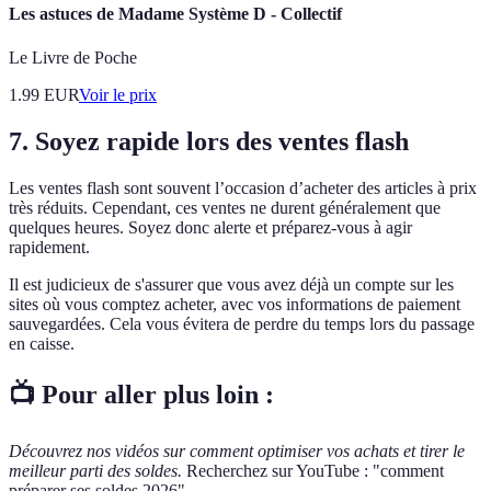
Les astuces de Madame Système D - Collectif
Le Livre de Poche
1.99
EUR
Voir le prix
7. Soyez rapide lors des ventes flash
Les ventes flash sont souvent l’occasion d’acheter des articles à prix
très réduits. Cependant, ces ventes ne durent généralement que
quelques heures. Soyez donc alerte et préparez-vous à agir
rapidement.
Il est judicieux de s'assurer que vous avez déjà un compte sur les
sites où vous comptez acheter, avec vos informations de paiement
sauvegardées. Cela vous évitera de perdre du temps lors du passage
en caisse.
📺 Pour aller plus loin :
Découvrez nos vidéos sur comment optimiser vos achats et tirer le
meilleur parti des soldes.
Recherchez sur YouTube : "comment
préparer ses soldes 2026".