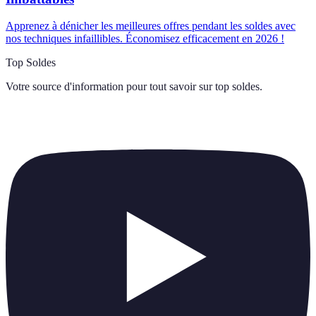
Apprenez à dénicher les meilleures offres pendant les soldes avec
nos techniques infaillibles. Économisez efficacement en 2026 !
Top Soldes
Votre source d'information pour tout savoir sur
top soldes
.