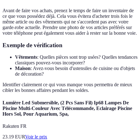
Avant de faire vos achats, prenez le temps de faire un inventaire de
ce que vous possédez déjà. Cela vous évitera d'acheter trois fois le
même article ou des vêtements qui ne s'accordent pas avec votre
garde-robe actuelle. Prendre une photo de vos articles préférés sur
votre téléphone peut également vous aider à rester sur la bonne voie.
Exemple de vérification
Vêtements
: Quelles pièces sont trop usées? Quelles tendances
classiques pouvez-vous incorporer?
Maison
: Avez-vous besoin d'ustensiles de cuisine ou d'objets
de décoration?
Identifier clairement ce qui vous manque vous permettra de mieux
cibler les bonnes affaires pendant les soldes.
Lumière Led Submersible, (2 Pcs Sans Fil) Ip68 Lampes De
Piscine Multi-Couleur Avec Télécommande, Eclairage Piscine
Hors Sol, Pour Aquarium, Spa,
Rakuten FR
23.19
EUR
Voir le prix