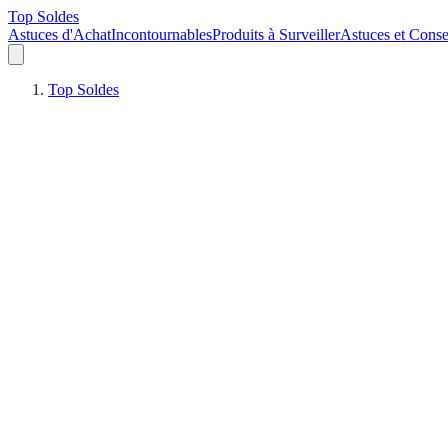
Top Soldes
Astuces d'Achat
Incontournables
Produits à Surveiller
Astuces et Conse
Top Soldes