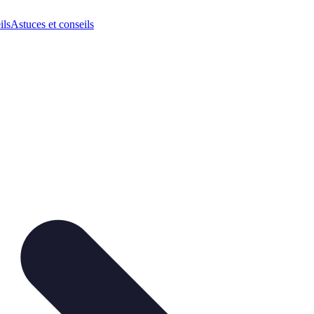
ils
Astuces et conseils