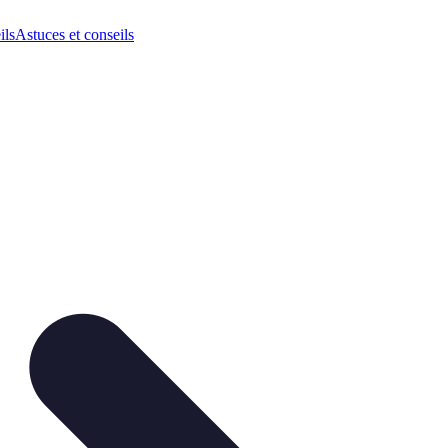
ils
Astuces et conseils