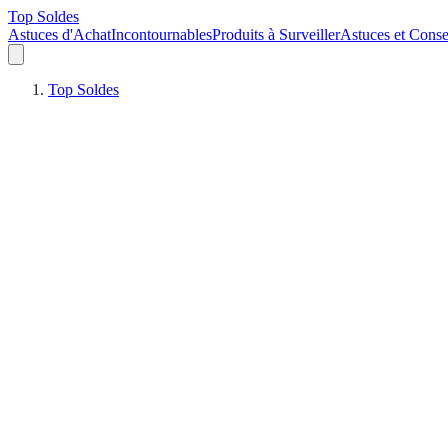
Top Soldes
Astuces d'Achat
Incontournables
Produits à Surveiller
Astuces et Conse
Top Soldes