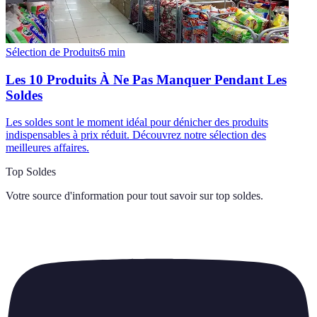
Sélection de Produits
6
min
Les 10 Produits À Ne Pas Manquer Pendant Les
Soldes
Les soldes sont le moment idéal pour dénicher des produits
indispensables à prix réduit. Découvrez notre sélection des
meilleures affaires.
Top Soldes
Votre source d'information pour tout savoir sur
top soldes
.