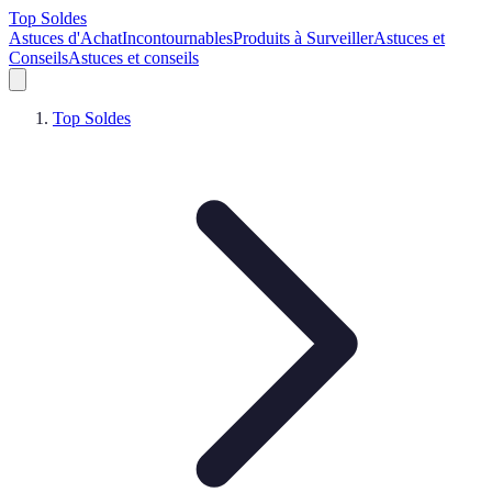
Top Soldes
Astuces d'Achat
Incontournables
Produits à Surveiller
Astuces et
Conseils
Astuces et conseils
Top Soldes