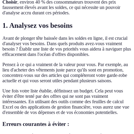
Choisir
, environ 40 % des consommateurs trouvent des prix
faussement élevés avant les soldes, ce qui nécessite un pouvoir
d'analyse accru durant ces périodes.
1. Analysez vos besoins
Avant de plonger tête baissée dans les soldes en ligne, il est crucial
d'analyser vos besoins. Dans quels produits avez-vous vraiment
besoin ? Établir une liste de vos priorités vous aidera à naviguer plus
efficacement dans l'océan d'offres disponibles.
Pensez à ce qui a vraiment de la valeur pour vous. Par exemple, au
lieu d'acheter des vêtements juste parce qu'ils sont en promotion,
concentrez-vous sur des articles qui compléteront votre garde-robe
actuelle et qui vous seront utiles pendant plusieurs saisons.
Une fois votre liste établie, définissez un budget. Cela peut vous
éviter d'être tenté par des offres qui ne sont pas vraiment
intéressantes. En utilisant des outils comme des feuilles de calcul
Excel ou des applications de gestion financière, vous aurez une vue
d'ensemble de vos dépenses et de vos économies potentielles.
Erreurs courantes à éviter :