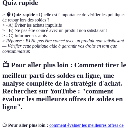
Quiz rapide
>
🧠 Quiz rapide :
Quelle est l'importance de vérifier les politiques
de retour lors des soldes ?
> - A) Éviter les achats impulsifs
> - B) Ne pas être coincé avec un produit non satisfaisant
> - C) Informer ses amis
>
Réponse : B) Ne pas être coincé avec un produit non satisfaisant
— Vérifier cette politique aide à garantir vos droits en tant que
consommateur.
📺 Pour aller plus loin :
Comment tirer le
meilleur parti des soldes en ligne
, une
analyse complète de la stratégie d'achat.
Recherchez sur YouTube : "comment
évaluer les meilleures offres de soldes en
ligne".
📺
Pour aller plus loin :
comment évaluer les meilleures offres de