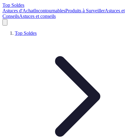
Top Soldes
Astuces d'Achat
Incontournables
Produits à Surveiller
Astuces et
Conseils
Astuces et conseils
Top Soldes