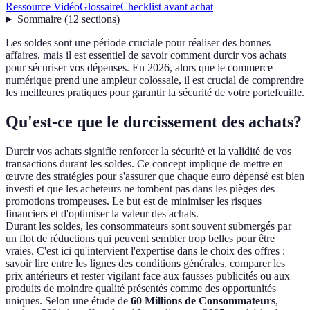
Ressource Vidéo
Glossaire
Checklist avant achat
Sommaire
(
12
sections
)
Les soldes sont une période cruciale pour réaliser des bonnes
affaires, mais il est essentiel de savoir comment durcir vos achats
pour sécuriser vos dépenses. En 2026, alors que le commerce
numérique prend une ampleur colossale, il est crucial de comprendre
les meilleures pratiques pour garantir la sécurité de votre portefeuille.
Qu'est-ce que le durcissement des achats?
Durcir vos achats signifie renforcer la sécurité et la validité de vos
transactions durant les soldes. Ce concept implique de mettre en
œuvre des stratégies pour s'assurer que chaque euro dépensé est bien
investi et que les acheteurs ne tombent pas dans les pièges des
promotions trompeuses. Le but est de minimiser les risques
financiers et d'optimiser la valeur des achats.
Durant les soldes, les consommateurs sont souvent submergés par
un flot de réductions qui peuvent sembler trop belles pour être
vraies. C'est ici qu'intervient l'expertise dans le choix des offres :
savoir lire entre les lignes des conditions générales, comparer les
prix antérieurs et rester vigilant face aux fausses publicités ou aux
produits de moindre qualité présentés comme des opportunités
uniques. Selon une étude de
60 Millions de Consommateurs
,