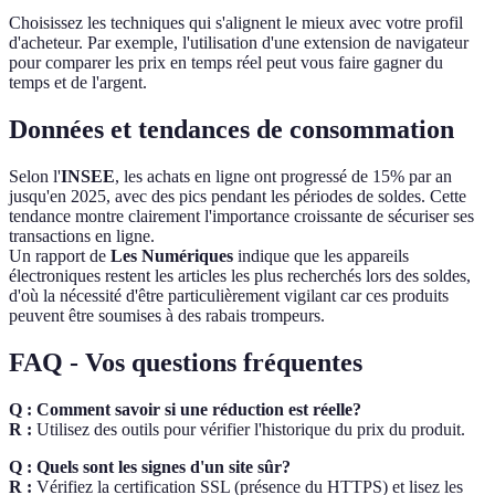
Choisissez les techniques qui s'alignent le mieux avec votre profil
d'acheteur. Par exemple, l'utilisation d'une extension de navigateur
pour comparer les prix en temps réel peut vous faire gagner du
temps et de l'argent.
Données et tendances de consommation
Selon l'
INSEE
, les achats en ligne ont progressé de 15% par an
jusqu'en 2025, avec des pics pendant les périodes de soldes. Cette
tendance montre clairement l'importance croissante de sécuriser ses
transactions en ligne.
Un rapport de
Les Numériques
indique que les appareils
électroniques restent les articles les plus recherchés lors des soldes,
d'où la nécessité d'être particulièrement vigilant car ces produits
peuvent être soumises à des rabais trompeurs.
FAQ - Vos questions fréquentes
Q : Comment savoir si une réduction est réelle?
R :
Utilisez des outils pour vérifier l'historique du prix du produit.
Q : Quels sont les signes d'un site sûr?
R :
Vérifiez la certification SSL (présence du HTTPS) et lisez les