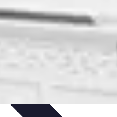
ils
Astuces et conseils