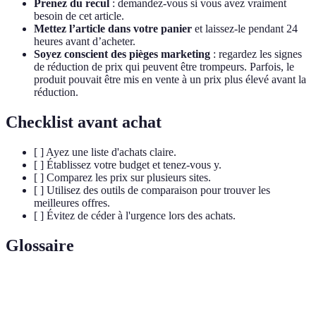
Prenez du recul
: demandez-vous si vous avez vraiment
besoin de cet article.
Mettez l’article dans votre panier
et laissez-le pendant 24
heures avant d’acheter.
Soyez conscient des pièges marketing
: regardez les signes
de réduction de prix qui peuvent être trompeurs. Parfois, le
produit pouvait être mis en vente à un prix plus élevé avant la
réduction.
Checklist avant achat
[ ] Ayez une liste d'achats claire.
[ ] Établissez votre budget et tenez-vous y.
[ ] Comparez les prix sur plusieurs sites.
[ ] Utilisez des outils de comparaison pour trouver les
meilleures offres.
[ ] Évitez de céder à l'urgence lors des achats.
Glossaire
Terme
Définition