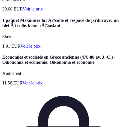
39.00
EUR
Voir le prix
1 paquet Maximiser la rÃ©colte et l'espace de jardin avec un
filet Ã treillis blanc rÃ©sistant
Shein
1.91
EUR
Voir le prix
Économies et sociétés en Grèce ancienne (478-88 av. J.-C.) -
Oikonomia et économie: Oikonomia et économie
Ammareal
11.56
EUR
Voir le prix