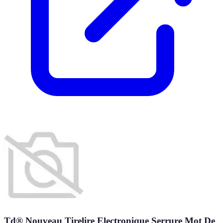
Td® Nouveau Tirelire Electronique Serrure Mot De