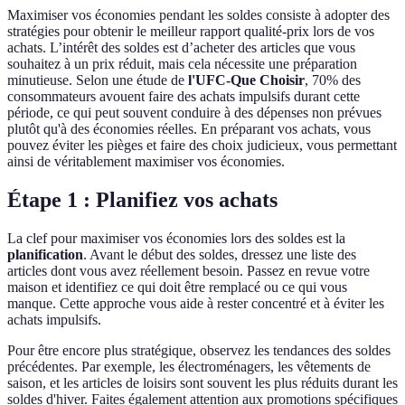
Maximiser vos économies pendant les soldes consiste à adopter des
stratégies pour obtenir le meilleur rapport qualité-prix lors de vos
achats. L’intérêt des soldes est d’acheter des articles que vous
souhaitez à un prix réduit, mais cela nécessite une préparation
minutieuse. Selon une étude de
l'UFC-Que Choisir
, 70% des
consommateurs avouent faire des achats impulsifs durant cette
période, ce qui peut souvent conduire à des dépenses non prévues
plutôt qu'à des économies réelles. En préparant vos achats, vous
pouvez éviter les pièges et faire des choix judicieux, vous permettant
ainsi de véritablement maximiser vos économies.
Étape 1 : Planifiez vos achats
La clef pour maximiser vos économies lors des soldes est la
planification
. Avant le début des soldes, dressez une liste des
articles dont vous avez réellement besoin. Passez en revue votre
maison et identifiez ce qui doit être remplacé ou ce qui vous
manque. Cette approche vous aide à rester concentré et à éviter les
achats impulsifs.
Pour être encore plus stratégique, observez les tendances des soldes
précédentes. Par exemple, les électroménagers, les vêtements de
saison, et les articles de loisirs sont souvent les plus réduits durant les
soldes d'hiver. Faites également attention aux promotions spécifiques