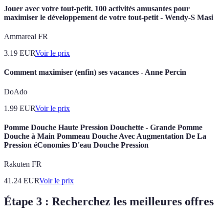
Jouer avec votre tout-petit. 100 activités amusantes pour
maximiser le développement de votre tout-petit - Wendy-S Masi
Ammareal FR
3.19
EUR
Voir le prix
Comment maximiser (enfin) ses vacances - Anne Percin
DoAdo
1.99
EUR
Voir le prix
Pomme Douche Haute Pression Douchette - Grande Pomme
Douche à Main Pommeau Douche Avec Augmentation De La
Pression éConomies D'eau Douche Pression
Rakuten FR
41.24
EUR
Voir le prix
Étape 3 : Recherchez les meilleures offres