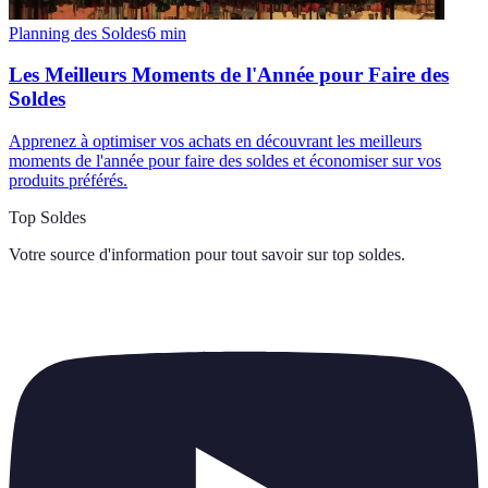
Planning des Soldes
6
min
Les Meilleurs Moments de l'Année pour Faire des
Soldes
Apprenez à optimiser vos achats en découvrant les meilleurs
moments de l'année pour faire des soldes et économiser sur vos
produits préférés.
Top Soldes
Votre source d'information pour tout savoir sur
top soldes
.