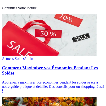
Continuez votre lecture
Astuces Soldes
5
min
Comment Maximiser vos Économies Pendant Les
Soldes
Apprenez à maximiser vos économies pendant les soldes grâce à
notre guide pratique et détaillé. Des conseils pour un shopping réussi
!