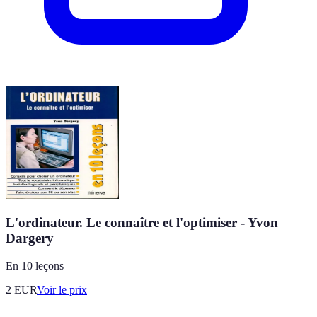
L'ordinateur. Le connaître et l'optimiser - Yvon
Dargery
En 10 leçons
2
EUR
Voir le prix