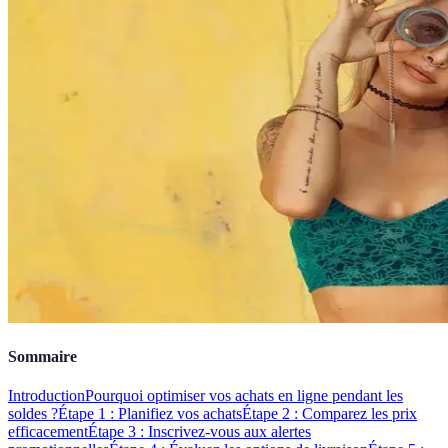
Sommaire
Introduction
Pourquoi optimiser vos achats en ligne pendant les
soldes ?
Étape 1 : Planifiez vos achats
Étape 2 : Comparez les prix
efficacement
Étape 3 : Inscrivez-vous aux alertes