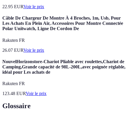
22.95
EUR
Voir le prix
Câble De Chargeur De Montre À 4 Broches, 1m, Usb, Pour
Les Achats En Plein Air, Accessoires Pour Montre Connectée
Polar Unitwatch, Ligne De Cordon De
Rakuten FR
26.07
EUR
Voir le prix
NouvelHorizonstore-Chariot Pliable avec roulettes,Chariot de
Camping,Grande capacité de 98L-200L,avec poignée réglable,
idéal pour Les achats de
Rakuten FR
123.48
EUR
Voir le prix
Glossaire
Terme
Définition