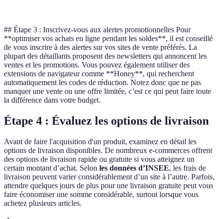
flex
## Étape 3 : Inscrivez-vous aux alertes promotionnelles Pour
**optimiser vos achats en ligne pendant les soldes**, il est conseillé
de vous inscrire à des alertes sur vos sites de vente préférés. La
plupart des détaillants proposent des newsletters qui annoncent les
ventes et les promotions. Vous pouvez également utiliser des
extensions de navigateur comme **Honey**, qui recherchent
automatiquement les codes de réduction. Notez donc que ne pas
manquer une vente ou une offre limitée, c’est ce qui peut faire toute
la différence dans votre budget.
Étape 4 : Évaluez les options de livraison
Avant de faire l'acquisition d'un produit, examinez en détail les
options de livraison disponibles. De nombreux e-commerces offrent
des options de livraison rapide ou gratuite si vous atteignez un
certain montant d’achat. Selon
les données d’INSEE
, les frais de
livraison peuvent varier considérablement d’un site à l’autre. Parfois,
attendre quelques jours de plus pour une livraison gratuite peut vous
faire économiser une somme considérable, surtout lorsque vous
achetez plusieurs articles.