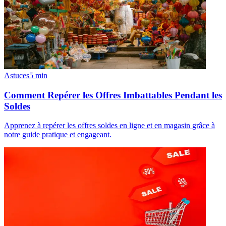
Astuces
5
min
Comment Repérer les Offres Imbattables Pendant les
Soldes
Apprenez à repérer les offres soldes en ligne et en magasin grâce à
notre guide pratique et engageant.