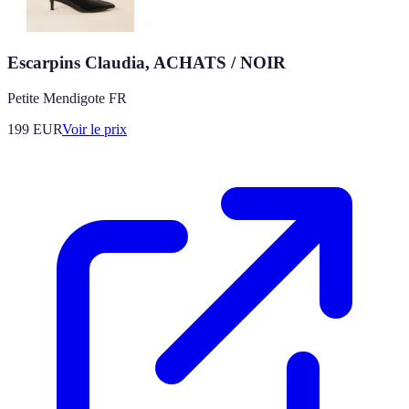
Escarpins Claudia, ACHATS / NOIR
Petite Mendigote FR
199
EUR
Voir le prix