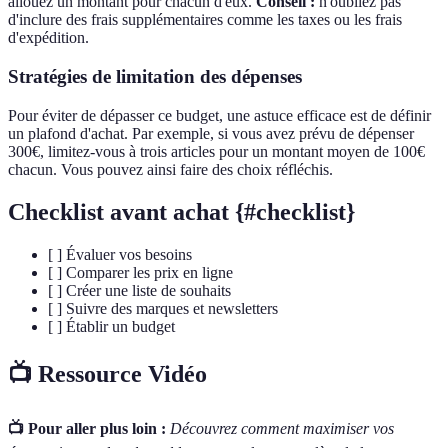
allouez un montant pour chacun d'eux.
Conseil :
n'oubliez pas
d'inclure des frais supplémentaires comme les taxes ou les frais
d'expédition.
Stratégies de limitation des dépenses
Pour éviter de dépasser ce budget, une astuce efficace est de définir
un plafond d'achat. Par exemple, si vous avez prévu de dépenser
300€, limitez-vous à trois articles pour un montant moyen de 100€
chacun. Vous pouvez ainsi faire des choix réfléchis.
Checklist avant achat {#checklist}
[ ] Évaluer vos besoins
[ ] Comparer les prix en ligne
[ ] Créer une liste de souhaits
[ ] Suivre des marques et newsletters
[ ] Établir un budget
📺 Ressource Vidéo
📺 Pour aller plus loin :
Découvrez comment maximiser vos