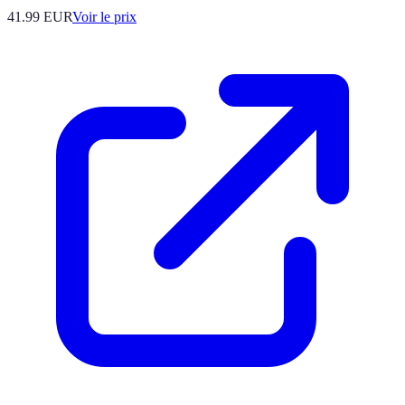
41.99
EUR
Voir le prix