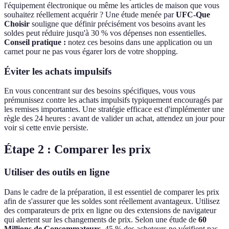
l'équipement électronique ou même les articles de maison que vous
souhaitez réellement acquérir ? Une étude menée par
UFC-Que
Choisir
souligne que définir précisément vos besoins avant les
soldes peut réduire jusqu'à 30 % vos dépenses non essentielles.
Conseil pratique :
notez ces besoins dans une application ou un
carnet pour ne pas vous égarer lors de votre shopping.
Éviter les achats impulsifs
En vous concentrant sur des besoins spécifiques, vous vous
prémunissez contre les achats impulsifs typiquement encouragés par
les remises importantes. Une stratégie efficace est d'implémenter une
règle des 24 heures : avant de valider un achat, attendez un jour pour
voir si cette envie persiste.
Étape 2 : Comparer les prix
Utiliser des outils en ligne
Dans le cadre de la préparation, il est essentiel de comparer les prix
afin de s'assurer que les soldes sont réellement avantageux. Utilisez
des comparateurs de prix en ligne ou des extensions de navigateur
qui alertent sur les changements de prix. Selon une étude de
60
Millions de Consommateurs
, 45 % des acheteurs ne vérifient pas