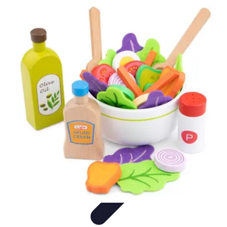
Top Soldes
Astuces d'Achat
Incontournables
Produits à Surveiller
Astuces et
Conseils
Astuces et conseils
Top Soldes