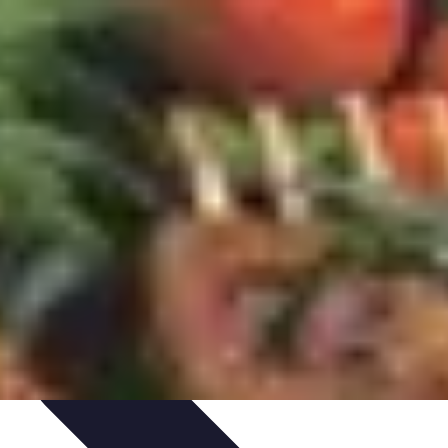
ils
Astuces et conseils