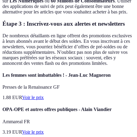
sur
Les Numériques
ou
60 Millions de Consommateurs
. Utiliser
des applications de suivi de prix peut également être une bonne
alternative pour les articles que vous souhaitez acheter à bas prix.
Étape 3 : Inscrivez-vous aux alertes et newsletters
De nombreux détaillants en ligne offrent des promotions exclusives
à leurs abonnés avant le début des soldes. En vous inscrivant à ces
newsletters, vous pourriez bénéficier d’offres de pré-soldes ou de
réductions supplémentaires. N'oubliez pas non plus de suivre vos
marques préférées sur les réseaux sociaux : souvent, elles y
annoncent des ventes flash ou des promotions limitées.
Les femmes sont imbattables ! - Jean-Luc Magneron
Presses de la Renaissance GF
1.88
EUR
Voir le prix
OPA-OPE et autres offres publiques - Alain Viandier
Ammareal FR
3.19
EUR
Voir le prix