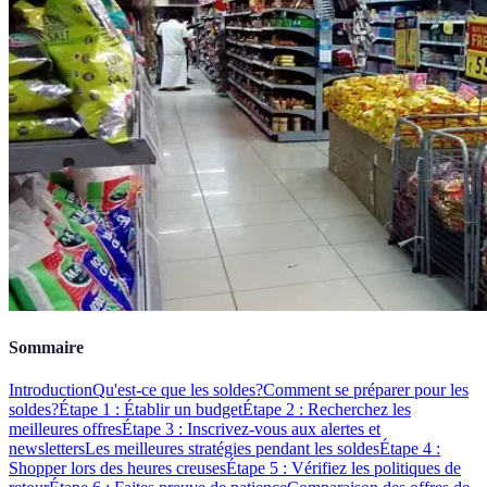
Sommaire
Introduction
Qu'est-ce que les soldes?
Comment se préparer pour les
soldes?
Étape 1 : Établir un budget
Étape 2 : Recherchez les
meilleures offres
Étape 3 : Inscrivez-vous aux alertes et
newsletters
Les meilleures stratégies pendant les soldes
Étape 4 :
Shopper lors des heures creuses
Étape 5 : Vérifiez les politiques de