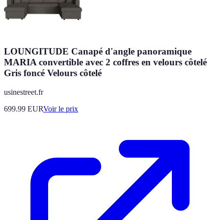
LOUNGITUDE Canapé d'angle panoramique
MARIA convertible avec 2 coffres en velours côtelé
Gris foncé Velours côtelé
usinestreet.fr
699.99
EUR
Voir le prix