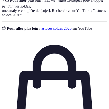
>
📺 Pour aller plus loin :
Les meilleures stratégies pour shopper
pendant les soldes
,
une analyse complète de [sujet]. Recherchez sur YouTube : "astuces
soldes 2026".
📺
Pour aller plus loin :
astuces soldes 2026
sur YouTube