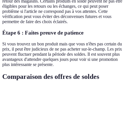
retour des magasins. Certains produits en solde peuvent ne pas être
éligibles pour les retours ou les échanges, ce qui peut poser
problème si l'article ne correspond pas à vos attentes. Cette
vérification peut vous éviter des déconvenues futures et vous
permettre de faire des choix éclairés.
Étape 6 : Faites preuve de patience
Si vous trouvez un bon produit mais que vous n'êtes pas certain du
prix, il peut être judicieux de ne pas acheter sur-le-champ. Les prix
peuvent fluctuer pendant la période des soldes. Il est souvent plus
avantageux d'attendre quelques jours pour voir si une promotion
plus intéressante se présente.
Comparaison des offres de soldes
Critère
Option A
Option B
Option C
Type de
Vêtements
Électronique
Mobilier
produit
Jusqu'à