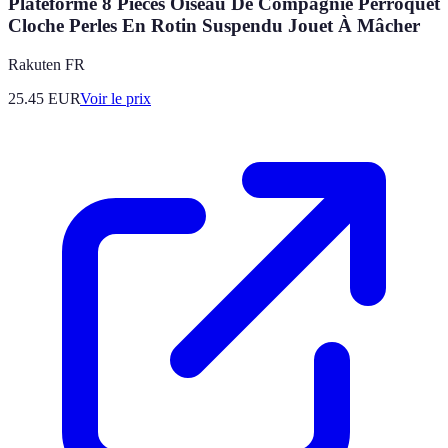
Plateforme 8 Pièces Oiseau De Compagnie Perroquet
Cloche Perles En Rotin Suspendu Jouet À Mâcher
Rakuten FR
25.45
EUR
Voir le prix