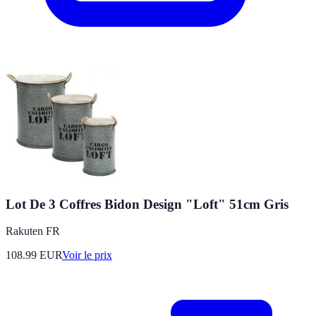
Lot De 3 Coffres Bidon Design "Loft" 51cm Gris
Rakuten FR
108.99
EUR
Voir le prix