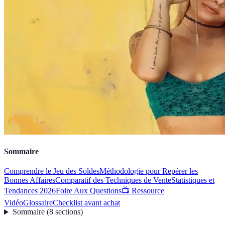
Sommaire
Comprendre le Jeu des Soldes
Méthodologie pour Repérer les
Bonnes Affaires
Comparatif des Techniques de Vente
Statistiques et
Tendances 2026
Foire Aux Questions
📺 Ressource
Vidéo
Glossaire
Checklist avant achat
Sommaire
(
8
sections
)