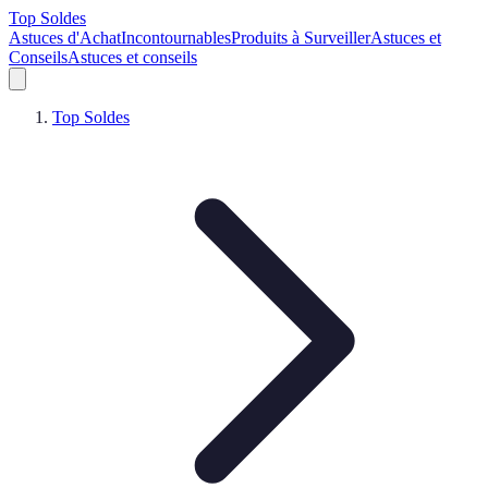
Top Soldes
Astuces d'Achat
Incontournables
Produits à Surveiller
Astuces et
Conseils
Astuces et conseils
Top Soldes