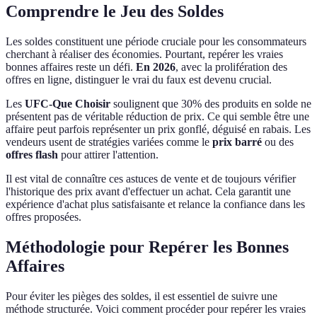
Comprendre le Jeu des Soldes
Les soldes constituent une période cruciale pour les consommateurs
cherchant à réaliser des économies. Pourtant, repérer les vraies
bonnes affaires reste un défi.
En 2026
, avec la prolifération des
offres en ligne, distinguer le vrai du faux est devenu crucial.
Les
UFC-Que Choisir
soulignent que 30% des produits en solde ne
présentent pas de véritable réduction de prix. Ce qui semble être une
affaire peut parfois représenter un prix gonflé, déguisé en rabais. Les
vendeurs usent de stratégies variées comme le
prix barré
ou des
offres flash
pour attirer l'attention.
Il est vital de connaître ces astuces de vente et de toujours vérifier
l'historique des prix avant d'effectuer un achat. Cela garantit une
expérience d'achat plus satisfaisante et relance la confiance dans les
offres proposées.
Méthodologie pour Repérer les Bonnes
Affaires
Pour éviter les pièges des soldes, il est essentiel de suivre une
méthode structurée. Voici comment procéder pour repérer les vraies