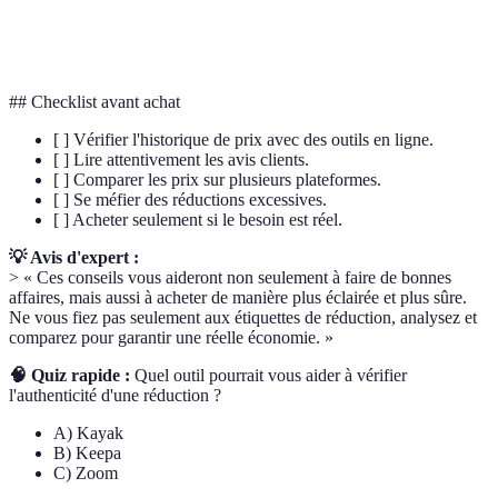
Comparateur
prix d'un même produit proposé par différents
de Prix
vendeurs.
## Checklist avant achat
[ ] Vérifier l'historique de prix avec des outils en ligne.
[ ] Lire attentivement les avis clients.
[ ] Comparer les prix sur plusieurs plateformes.
[ ] Se méfier des réductions excessives.
[ ] Acheter seulement si le besoin est réel.
💡 Avis d'expert :
> « Ces conseils vous aideront non seulement à faire de bonnes
affaires, mais aussi à acheter de manière plus éclairée et plus sûre.
Ne vous fiez pas seulement aux étiquettes de réduction, analysez et
comparez pour garantir une réelle économie. »
🧠 Quiz rapide :
Quel outil pourrait vous aider à vérifier
l'authenticité d'une réduction ?
A) Kayak
B) Keepa
C) Zoom