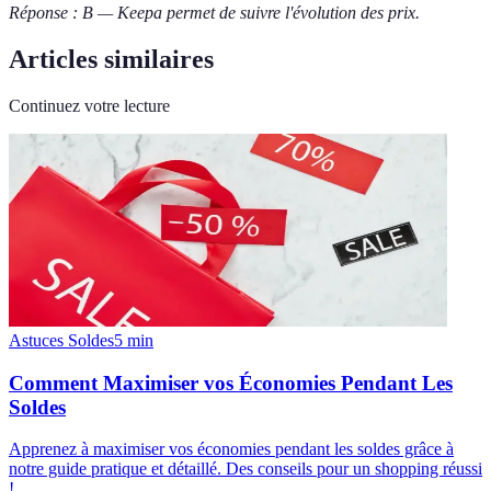
Réponse : B — Keepa permet de suivre l'évolution des prix.
Articles similaires
Continuez votre lecture
Astuces Soldes
5
min
Comment Maximiser vos Économies Pendant Les
Soldes
Apprenez à maximiser vos économies pendant les soldes grâce à
notre guide pratique et détaillé. Des conseils pour un shopping réussi
!