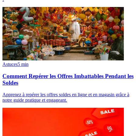
Astuces
5
min
Comment Repérer les Offres Imbattables Pendant les
Soldes
Apprenez à repérer les offres soldes en ligne et en magasin grâce à
notre guide pratique et engageant.