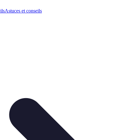
ils
Astuces et conseils