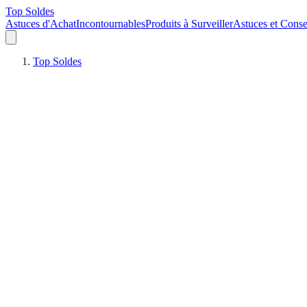
Top Soldes
Astuces d'Achat
Incontournables
Produits à Surveiller
Astuces et Conse
Top Soldes