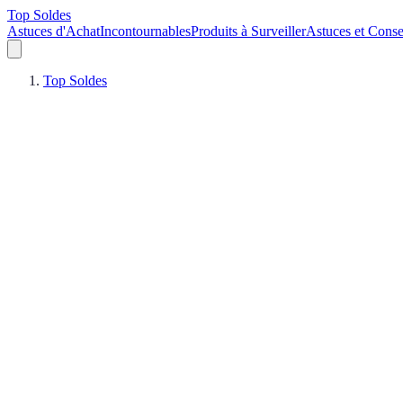
Top Soldes
Astuces d'Achat
Incontournables
Produits à Surveiller
Astuces et Conse
Top Soldes