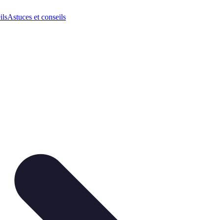
ils
Astuces et conseils