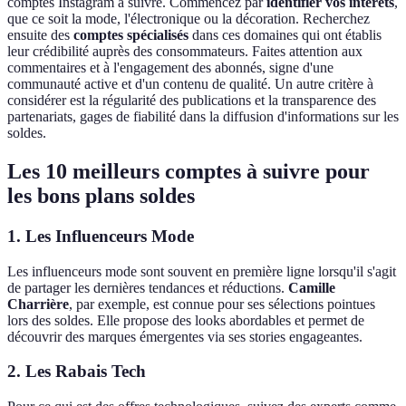
comptes Instagram à suivre. Commencez par
identifier vos intérêts
,
que ce soit la mode, l'électronique ou la décoration. Recherchez
ensuite des
comptes spécialisés
dans ces domaines qui ont établis
leur crédibilité auprès des consommateurs. Faites attention aux
commentaires et à l'engagement des abonnés, signe d'une
communauté active et d'un contenu de qualité. Un autre critère à
considérer est la régularité des publications et la transparence des
partenariats, gages de fiabilité dans la diffusion d'informations sur les
soldes.
Les 10 meilleurs comptes à suivre pour
les bons plans soldes
1. Les Influenceurs Mode
Les influenceurs mode sont souvent en première ligne lorsqu'il s'agit
de partager les dernières tendances et réductions.
Camille
Charrière
, par exemple, est connue pour ses sélections pointues
lors des soldes. Elle propose des looks abordables et permet de
découvrir des marques émergentes via ses stories engageantes.
2. Les Rabais Tech