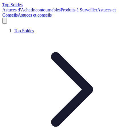
Top Soldes
Astuces d'Achat
Incontournables
Produits à Surveiller
Astuces et
Conseils
Astuces et conseils
Top Soldes