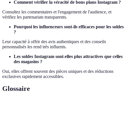
Comment vérifier la véracité de bons plans Instagram ?
Consultez les commentaires et l'engagement de l'audience, et
vérifiez les partenariats transparents.
Pourquoi les influenceurs sont-ils efficaces pour les soldes
?
Leur capacité à offrir des avis authentiques et des conseils
personnalisés les rend très influents.
Les soldes Instagram sont-elles plus attractives que celles
des magasins ?
Oui, elles offrent souvent des pièces uniques et des réductions
exclusives rapidement accessibles.
Glossaire
Terme
Définition
Personnes qui utilisent leur crédibilité sur les
Influenceurs
réseaux sociaux pour promouvoir du contenu