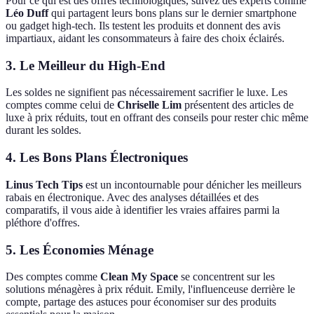
Pour ce qui est des offres technologiques, suivez des experts comme
Léo Duff
qui partagent leurs bons plans sur le dernier smartphone
ou gadget high-tech. Ils testent les produits et donnent des avis
impartiaux, aidant les consommateurs à faire des choix éclairés.
3. Le Meilleur du High-End
Les soldes ne signifient pas nécessairement sacrifier le luxe. Les
comptes comme celui de
Chriselle Lim
présentent des articles de
luxe à prix réduits, tout en offrant des conseils pour rester chic même
durant les soldes.
4. Les Bons Plans Électroniques
Linus Tech Tips
est un incontournable pour dénicher les meilleurs
rabais en électronique. Avec des analyses détaillées et des
comparatifs, il vous aide à identifier les vraies affaires parmi la
pléthore d'offres.
5. Les Économies Ménage
Des comptes comme
Clean My Space
se concentrent sur les
solutions ménagères à prix réduit. Emily, l'influenceuse derrière le
compte, partage des astuces pour économiser sur des produits