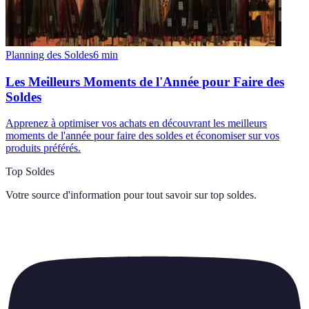
Planning des Soldes
6
min
Les Meilleurs Moments de l'Année pour Faire des
Soldes
Apprenez à optimiser vos achats en découvrant les meilleurs
moments de l'année pour faire des soldes et économiser sur vos
produits préférés.
Top Soldes
Votre source d'information pour tout savoir sur
top soldes
.