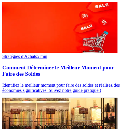
Stratégies d'Achats
5
min
Comment Déterminer le Meilleur Moment pour
Faire des Soldes
Identifiez le meilleur moment pour faire des soldes et réalisez des
économies significatives. Suivez notre guide pratique !