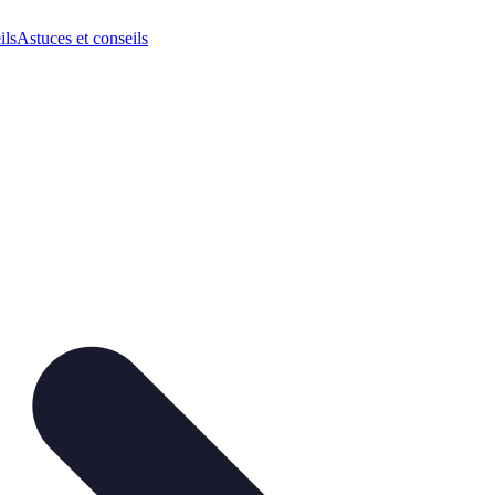
ils
Astuces et conseils