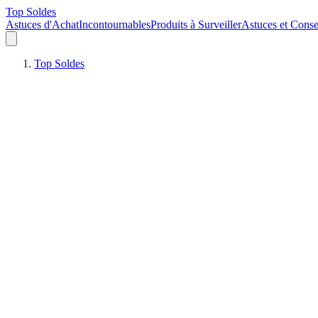
Top Soldes
Astuces d'Achat
Incontournables
Produits à Surveiller
Astuces et Conse
Top Soldes