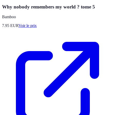
Why nobody remembers my world ? tome 5
Bamboo
7.95
EUR
Voir le prix