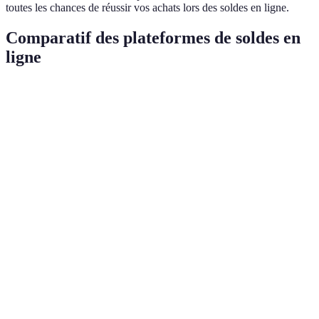
toutes les chances de réussir vos achats lors des soldes en ligne.
Comparatif des plateformes de soldes en
ligne
Critère
Amazon
Cdiscount
Fnac
Vente-pr
Type de
Culture,
Varié
Électronique
Marque
produits
Tech
Réduction
30-50%
20-40%
25-60%
30-70%
moyenne
Uniquement
Dates de
Toute
des
Events
Événeme
soldes
l'année
événements
spéciaux
privés
saisonniers
Oui (non
Abonnement