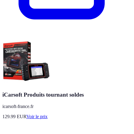
iCarsoft Produits tournant soldes
icarsoft-france.fr
129.99
EUR
Voir le prix