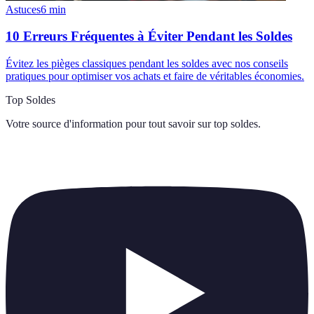
Astuces
6
min
10 Erreurs Fréquentes à Éviter Pendant les Soldes
Évitez les pièges classiques pendant les soldes avec nos conseils
pratiques pour optimiser vos achats et faire de véritables économies.
Top Soldes
Votre source d'information pour tout savoir sur
top soldes
.