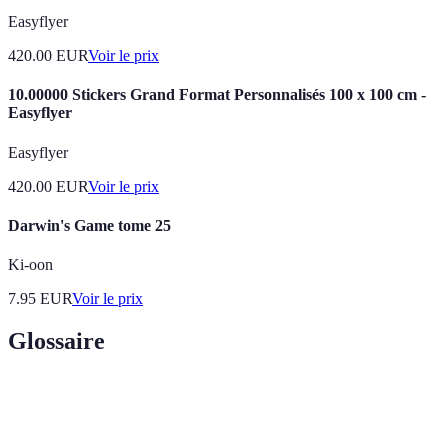
Easyflyer
420.00
EUR
Voir le prix
10.00000 Stickers Grand Format Personnalisés 100 x 100 cm -
Easyflyer
Easyflyer
420.00
EUR
Voir le prix
Darwin's Game tome 25
Ki-oon
7.95
EUR
Voir le prix
Glossaire
Terme
Définition