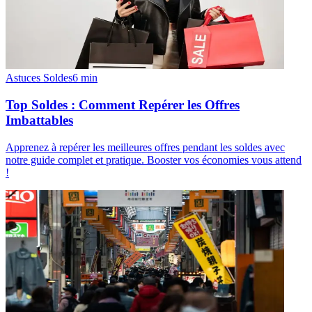
Astuces Soldes
6
min
Top Soldes : Comment Repérer les Offres
Imbattables
Apprenez à repérer les meilleures offres pendant les soldes avec
notre guide complet et pratique. Booster vos économies vous attend
!