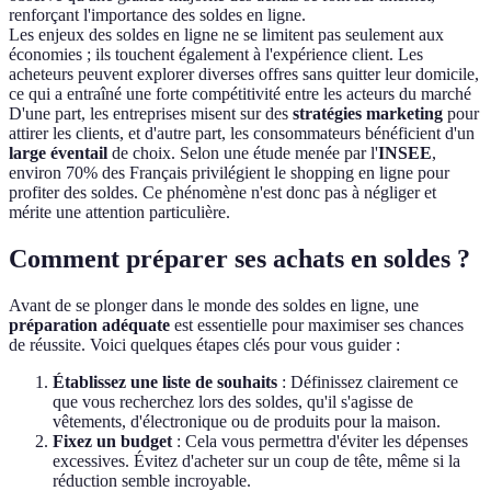
renforçant l'importance des soldes en ligne.
Les enjeux des soldes en ligne ne se limitent pas seulement aux
économies ; ils touchent également à l'expérience client. Les
acheteurs peuvent explorer diverses offres sans quitter leur domicile,
ce qui a entraîné une forte compétitivité entre les acteurs du marché
D'une part, les entreprises misent sur des
stratégies marketing
pour
attirer les clients, et d'autre part, les consommateurs bénéficient d'un
large éventail
de choix. Selon une étude menée par l'
INSEE
,
environ 70% des Français privilégient le shopping en ligne pour
profiter des soldes. Ce phénomène n'est donc pas à négliger et
mérite une attention particulière.
Comment préparer ses achats en soldes ?
Avant de se plonger dans le monde des soldes en ligne, une
préparation adéquate
est essentielle pour maximiser ses chances
de réussite. Voici quelques étapes clés pour vous guider :
Établissez une liste de souhaits
: Définissez clairement ce
que vous recherchez lors des soldes, qu'il s'agisse de
vêtements, d'électronique ou de produits pour la maison.
Fixez un budget
: Cela vous permettra d'éviter les dépenses
excessives. Évitez d'acheter sur un coup de tête, même si la
réduction semble incroyable.