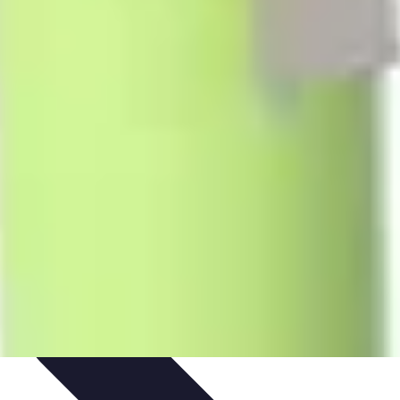
ils
Astuces et conseils