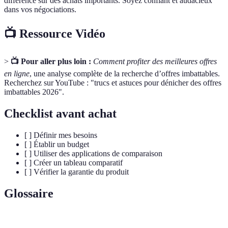
différence sur des achats importants. Soyez confiant et audacieux
dans vos négociations.
📺 Ressource Vidéo
>
📺 Pour aller plus loin :
Comment profiter des meilleures offres
en ligne
, une analyse complète de la recherche d’offres imbattables.
Recherchez sur YouTube : "trucs et astuces pour dénicher des offres
imbattables 2026".
Checklist avant achat
[ ] Définir mes besoins
[ ] Établir un budget
[ ] Utiliser des applications de comparaison
[ ] Créer un tableau comparatif
[ ] Vérifier la garantie du produit
Glossaire
Terme
Définition