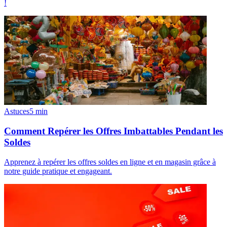
!
Astuces
5
min
Comment Repérer les Offres Imbattables Pendant les
Soldes
Apprenez à repérer les offres soldes en ligne et en magasin grâce à
notre guide pratique et engageant.