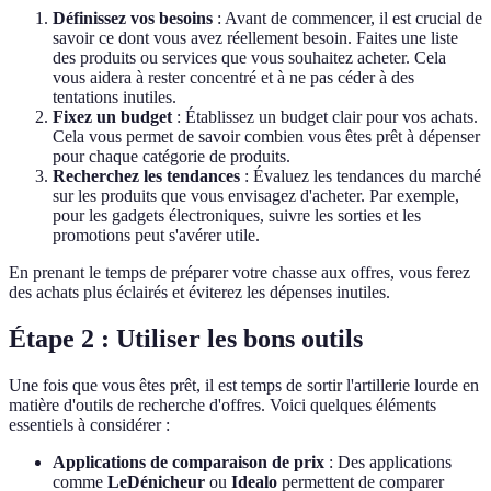
Définissez vos besoins
: Avant de commencer, il est crucial de
savoir ce dont vous avez réellement besoin. Faites une liste
des produits ou services que vous souhaitez acheter. Cela
vous aidera à rester concentré et à ne pas céder à des
tentations inutiles.
Fixez un budget
: Établissez un budget clair pour vos achats.
Cela vous permet de savoir combien vous êtes prêt à dépenser
pour chaque catégorie de produits.
Recherchez les tendances
: Évaluez les tendances du marché
sur les produits que vous envisagez d'acheter. Par exemple,
pour les gadgets électroniques, suivre les sorties et les
promotions peut s'avérer utile.
En prenant le temps de préparer votre chasse aux offres, vous ferez
des achats plus éclairés et éviterez les dépenses inutiles.
Étape 2 : Utiliser les bons outils
Une fois que vous êtes prêt, il est temps de sortir l'artillerie lourde en
matière d'outils de recherche d'offres. Voici quelques éléments
essentiels à considérer :
Applications de comparaison de prix
: Des applications
comme
LeDénicheur
ou
Idealo
permettent de comparer