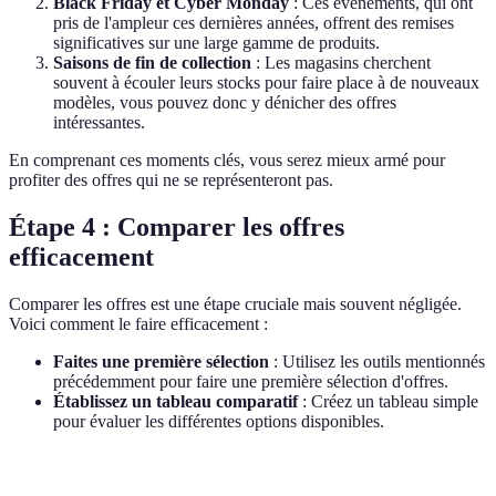
Black Friday et Cyber Monday
: Ces événements, qui ont
pris de l'ampleur ces dernières années, offrent des remises
significatives sur une large gamme de produits.
Saisons de fin de collection
: Les magasins cherchent
souvent à écouler leurs stocks pour faire place à de nouveaux
modèles, vous pouvez donc y dénicher des offres
intéressantes.
En comprenant ces moments clés, vous serez mieux armé pour
profiter des offres qui ne se représenteront pas.
Étape 4 : Comparer les offres
efficacement
Comparer les offres est une étape cruciale mais souvent négligée.
Voici comment le faire efficacement :
Faites une première sélection
: Utilisez les outils mentionnés
précédemment pour faire une première sélection d'offres.
Établissez un tableau comparatif
: Créez un tableau simple
pour évaluer les différentes options disponibles.
Critère
Option A
Option B
Option C
Verdict