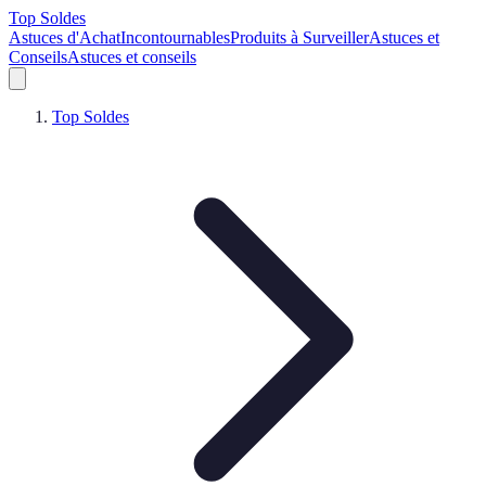
Top Soldes
Astuces d'Achat
Incontournables
Produits à Surveiller
Astuces et
Conseils
Astuces et conseils
Top Soldes