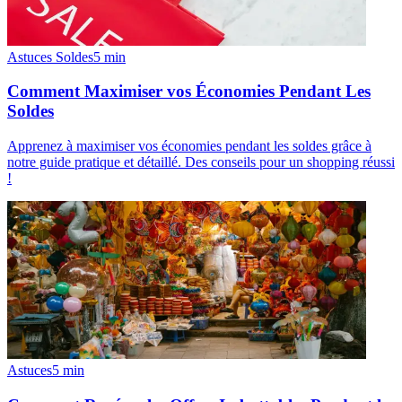
Astuces Soldes
5
min
Comment Maximiser vos Économies Pendant Les
Soldes
Apprenez à maximiser vos économies pendant les soldes grâce à
notre guide pratique et détaillé. Des conseils pour un shopping réussi
!
Astuces
5
min