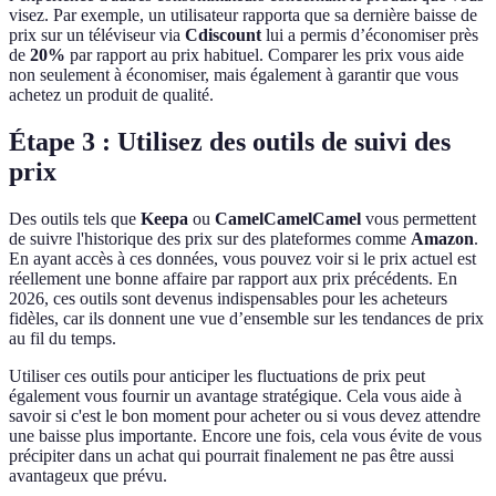
visez. Par exemple, un utilisateur rapporta que sa dernière baisse de
prix sur un téléviseur via
Cdiscount
lui a permis d’économiser près
de
20%
par rapport au prix habituel. Comparer les prix vous aide
non seulement à économiser, mais également à garantir que vous
achetez un produit de qualité.
Étape 3 : Utilisez des outils de suivi des
prix
Des outils tels que
Keepa
ou
CamelCamelCamel
vous permettent
de suivre l'historique des prix sur des plateformes comme
Amazon
.
En ayant accès à ces données, vous pouvez voir si le prix actuel est
réellement une bonne affaire par rapport aux prix précédents. En
2026, ces outils sont devenus indispensables pour les acheteurs
fidèles, car ils donnent une vue d’ensemble sur les tendances de prix
au fil du temps.
Utiliser ces outils pour anticiper les fluctuations de prix peut
également vous fournir un avantage stratégique. Cela vous aide à
savoir si c'est le bon moment pour acheter ou si vous devez attendre
une baisse plus importante. Encore une fois, cela vous évite de vous
précipiter dans un achat qui pourrait finalement ne pas être aussi
avantageux que prévu.