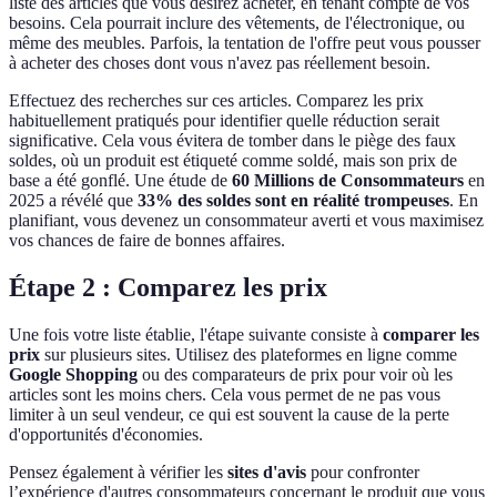
liste des articles que vous désirez acheter, en tenant compte de vos
besoins. Cela pourrait inclure des vêtements, de l'électronique, ou
même des meubles. Parfois, la tentation de l'offre peut vous pousser
à acheter des choses dont vous n'avez pas réellement besoin.
Effectuez des recherches sur ces articles. Comparez les prix
habituellement pratiqués pour identifier quelle réduction serait
significative. Cela vous évitera de tomber dans le piège des faux
soldes, où un produit est étiqueté comme soldé, mais son prix de
base a été gonflé. Une étude de
60 Millions de Consommateurs
en
2025 a révélé que
33% des soldes sont en réalité trompeuses
. En
planifiant, vous devenez un consommateur averti et vous maximisez
vos chances de faire de bonnes affaires.
Étape 2 : Comparez les prix
Une fois votre liste établie, l'étape suivante consiste à
comparer les
prix
sur plusieurs sites. Utilisez des plateformes en ligne comme
Google Shopping
ou des comparateurs de prix pour voir où les
articles sont les moins chers. Cela vous permet de ne pas vous
limiter à un seul vendeur, ce qui est souvent la cause de la perte
d'opportunités d'économies.
Pensez également à vérifier les
sites d'avis
pour confronter
l’expérience d'autres consommateurs concernant le produit que vous