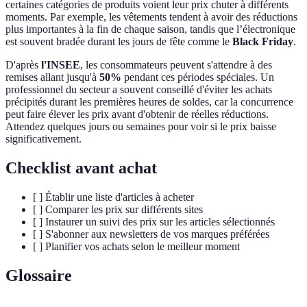
certaines catégories de produits voient leur prix chuter à différents
moments. Par exemple, les vêtements tendent à avoir des réductions
plus importantes à la fin de chaque saison, tandis que l’électronique
est souvent bradée durant les jours de fête comme le
Black Friday
.
D'après
l'INSEE
, les consommateurs peuvent s'attendre à des
remises allant jusqu'à
50%
pendant ces périodes spéciales. Un
professionnel du secteur a souvent conseillé d'éviter les achats
précipités durant les premières heures de soldes, car la concurrence
peut faire élever les prix avant d'obtenir de réelles réductions.
Attendez quelques jours ou semaines pour voir si le prix baisse
significativement.
Checklist avant achat
[ ] Établir une liste d'articles à acheter
[ ] Comparer les prix sur différents sites
[ ] Instaurer un suivi des prix sur les articles sélectionnés
[ ] S'abonner aux newsletters de vos marques préférées
[ ] Planifier vos achats selon le meilleur moment
Glossaire