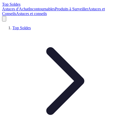
Top Soldes
Astuces d'Achat
Incontournables
Produits à Surveiller
Astuces et
Conseils
Astuces et conseils
Top Soldes