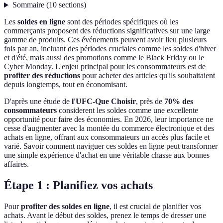
Sommaire
(
10
sections
)
Les
soldes en ligne
sont des périodes spécifiques où les
commerçants proposent des réductions significatives sur une large
gamme de produits. Ces événements peuvent avoir lieu plusieurs
fois par an, incluant des périodes cruciales comme les soldes d'hiver
et d'été, mais aussi des promotions comme le Black Friday ou le
Cyber Monday. L'enjeu principal pour les consommateurs est de
profiter des réductions
pour acheter des articles qu'ils souhaitaient
depuis longtemps, tout en économisant.
D'après une étude de
l'UFC-Que Choisir
, près de
70% des
consommateurs
considerent les soldes comme une excellente
opportunité pour faire des économies. En 2026, leur importance ne
cesse d'augmenter avec la montée du commerce électronique et des
achats en ligne, offrant aux consommateurs un accès plus facile et
varié. Savoir comment naviguer ces soldes en ligne peut transformer
une simple expérience d'achat en une véritable chasse aux bonnes
affaires.
Étape 1 : Planifiez vos achats
Pour
profiter des soldes en ligne
, il est crucial de planifier vos
achats. Avant le début des soldes, prenez le temps de dresser une