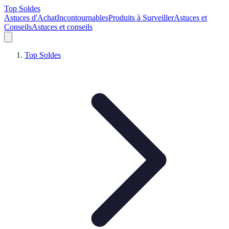
Top Soldes
Astuces d'Achat
Incontournables
Produits à Surveiller
Astuces et
Conseils
Astuces et conseils
Top Soldes