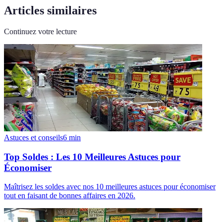
Articles similaires
Continuez votre lecture
Astuces et conseils
6
min
Top Soldes : Les 10 Meilleures Astuces pour
Économiser
Maîtrisez les soldes avec nos 10 meilleures astuces pour économiser
tout en faisant de bonnes affaires en 2026.