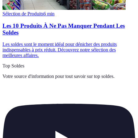
Sélection de Produits
6
min
Les 10 Produits À Ne Pas Manquer Pendant Les
Soldes
Les soldes sont le moment idéal pour dénicher des produits
indispensables à prix réduit. Découvrez notre sélection des
meilleures affaires.
Top Soldes
Votre source d'information pour tout savoir sur
top soldes
.