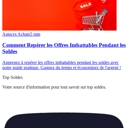
Astuces Achats
5
min
Comment Repérer les Offres Imbattables Pendant les
Soldes
Apprenez à repérer les offres imbattables pendant les soldes avec
notre guide pratique. Gagnez du temps et économisez de l'argent !
Top Soldes
Votre source d'information pour tout savoir sur
top soldes
.