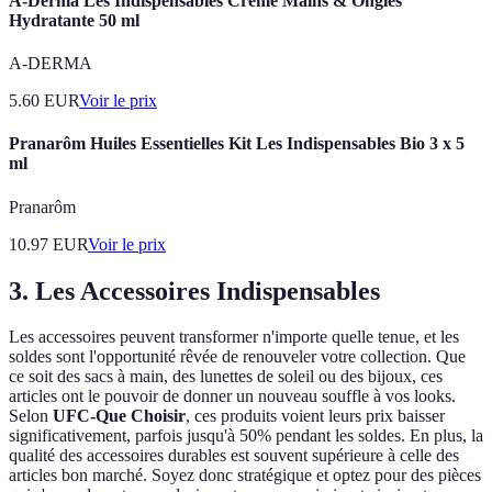
A-Derma Les Indispensables Crème Mains & Ongles
Hydratante 50 ml
A-DERMA
5.60
EUR
Voir le prix
Pranarôm Huiles Essentielles Kit Les Indispensables Bio 3 x 5
ml
Pranarôm
10.97
EUR
Voir le prix
3. Les Accessoires Indispensables
Les accessoires peuvent transformer n'importe quelle tenue, et les
soldes sont l'opportunité rêvée de renouveler votre collection. Que
ce soit des sacs à main, des lunettes de soleil ou des bijoux, ces
articles ont le pouvoir de donner un nouveau souffle à vos looks.
Selon
UFC-Que Choisir
, ces produits voient leurs prix baisser
significativement, parfois jusqu'à 50% pendant les soldes. En plus, la
qualité des accessoires durables est souvent supérieure à celle des
articles bon marché. Soyez donc stratégique et optez pour des pièces