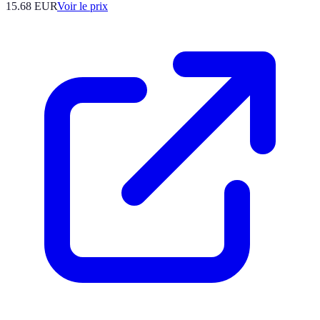
15.68
EUR
Voir le prix