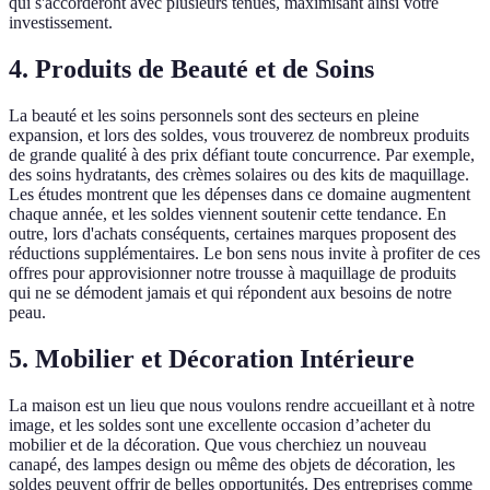
qui s'accorderont avec plusieurs tenues, maximisant ainsi votre
investissement.
4. Produits de Beauté et de Soins
La beauté et les soins personnels sont des secteurs en pleine
expansion, et lors des soldes, vous trouverez de nombreux produits
de grande qualité à des prix défiant toute concurrence. Par exemple,
des soins hydratants, des crèmes solaires ou des kits de maquillage.
Les études montrent que les dépenses dans ce domaine augmentent
chaque année, et les soldes viennent soutenir cette tendance. En
outre, lors d'achats conséquents, certaines marques proposent des
réductions supplémentaires. Le bon sens nous invite à profiter de ces
offres pour approvisionner notre trousse à maquillage de produits
qui ne se démodent jamais et qui répondent aux besoins de notre
peau.
5. Mobilier et Décoration Intérieure
La maison est un lieu que nous voulons rendre accueillant et à notre
image, et les soldes sont une excellente occasion d’acheter du
mobilier et de la décoration. Que vous cherchiez un nouveau
canapé, des lampes design ou même des objets de décoration, les
soldes peuvent offrir de belles opportunités. Des entreprises comme