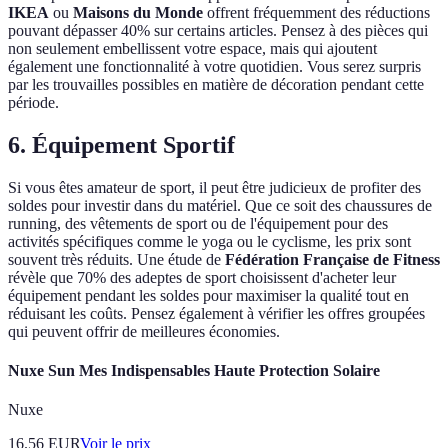
IKEA
ou
Maisons du Monde
offrent fréquemment des réductions
pouvant dépasser 40% sur certains articles. Pensez à des pièces qui
non seulement embellissent votre espace, mais qui ajoutent
également une fonctionnalité à votre quotidien. Vous serez surpris
par les trouvailles possibles en matière de décoration pendant cette
période.
6. Équipement Sportif
Si vous êtes amateur de sport, il peut être judicieux de profiter des
soldes pour investir dans du matériel. Que ce soit des chaussures de
running, des vêtements de sport ou de l'équipement pour des
activités spécifiques comme le yoga ou le cyclisme, les prix sont
souvent très réduits. Une étude de
Fédération Française de Fitness
révèle que 70% des adeptes de sport choisissent d'acheter leur
équipement pendant les soldes pour maximiser la qualité tout en
réduisant les coûts. Pensez également à vérifier les offres groupées
qui peuvent offrir de meilleures économies.
Nuxe Sun Mes Indispensables Haute Protection Solaire
Nuxe
16.56
EUR
Voir le prix