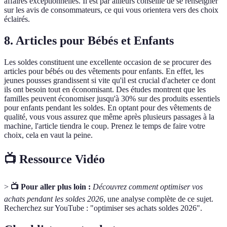
affaires exceptionnelles. Il est par ailleurs conseillé de se renseigner
sur les avis de consommateurs, ce qui vous orientera vers des choix
éclairés.
8. Articles pour Bébés et Enfants
Les soldes constituent une excellente occasion de se procurer des
articles pour bébés ou des vêtements pour enfants. En effet, les
jeunes pousses grandissent si vite qu'il est crucial d'acheter ce dont
ils ont besoin tout en économisant. Des études montrent que les
familles peuvent économiser jusqu'à 30% sur des produits essentiels
pour enfants pendant les soldes. En optant pour des vêtements de
qualité, vous vous assurez que même après plusieurs passages à la
machine, l'article tiendra le coup. Prenez le temps de faire votre
choix, cela en vaut la peine.
📺 Ressource Vidéo
>
📺 Pour aller plus loin :
Découvrez comment optimiser vos
achats pendant les soldes 2026
, une analyse complète de ce sujet.
Recherchez sur YouTube : "optimiser ses achats soldes 2026".