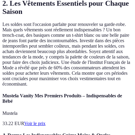
2. Les Vêtements Essentiels pour Chaque
Saison
Les soldes sont l'occasion parfaite pour renouveler sa garde-robe.
Mais quels vêtements sont réellement indispensables ? Un bon
trench-coat, des basiques comme un t-shirt blanc ou une belle paire
de jeans font partie des incontournables. Investir dans des pièces
intemporelles peut sembler coûteux, mais pendant les soldes, ces
achats deviennent beaucoup plus abordables. Soyez attentif aux
tendances de la mode, y compris la palette de couleurs de la saison,
pour faire des choix judicieux. Une étude de l'Institut Français de la
Mode a révélé que près de 60% des consommateurs attendent les
soldes pour acheter leurs vêtements. Cela montre que ces périodes
sont cruciales pour maximiser vos choix vestimentaires tout en
économisant.
Mustela Vanity Mes Premiers Produits – Indispensables de
Bébé
Mustela
33.22
EUR
Voir le prix