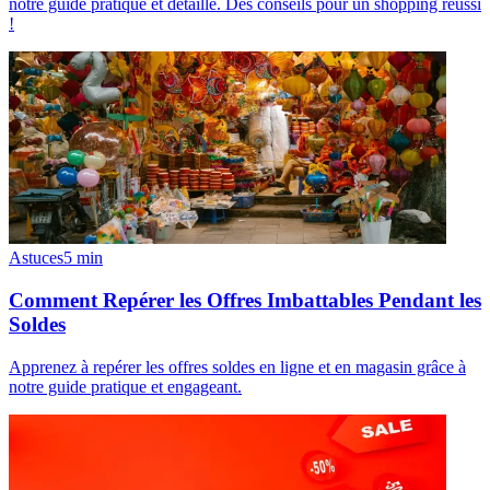
notre guide pratique et détaillé. Des conseils pour un shopping réussi
!
Astuces
5
min
Comment Repérer les Offres Imbattables Pendant les
Soldes
Apprenez à repérer les offres soldes en ligne et en magasin grâce à
notre guide pratique et engageant.