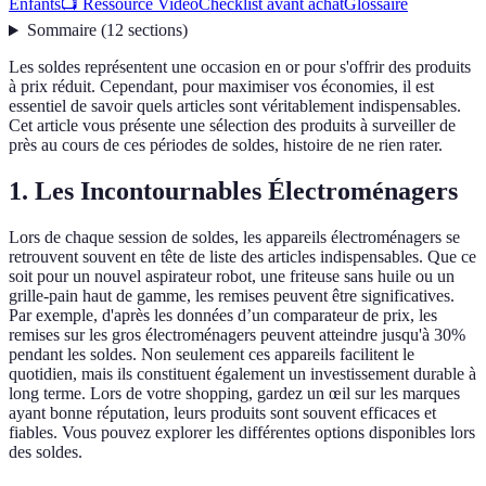
Enfants
📺 Ressource Vidéo
Checklist avant achat
Glossaire
Sommaire
(
12
sections
)
Les soldes représentent une occasion en or pour s'offrir des produits
à prix réduit. Cependant, pour maximiser vos économies, il est
essentiel de savoir quels articles sont véritablement indispensables.
Cet article vous présente une sélection des produits à surveiller de
près au cours de ces périodes de soldes, histoire de ne rien rater.
1. Les Incontournables Électroménagers
Lors de chaque session de soldes, les appareils électroménagers se
retrouvent souvent en tête de liste des articles indispensables. Que ce
soit pour un nouvel aspirateur robot, une friteuse sans huile ou un
grille-pain haut de gamme, les remises peuvent être significatives.
Par exemple, d'après les données d’un comparateur de prix, les
remises sur les gros électroménagers peuvent atteindre jusqu'à 30%
pendant les soldes. Non seulement ces appareils facilitent le
quotidien, mais ils constituent également un investissement durable à
long terme. Lors de votre shopping, gardez un œil sur les marques
ayant bonne réputation, leurs produits sont souvent efficaces et
fiables. Vous pouvez explorer les différentes options disponibles lors
des soldes.