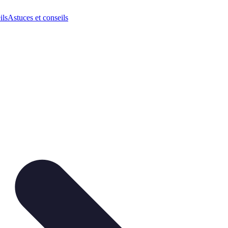
ils
Astuces et conseils