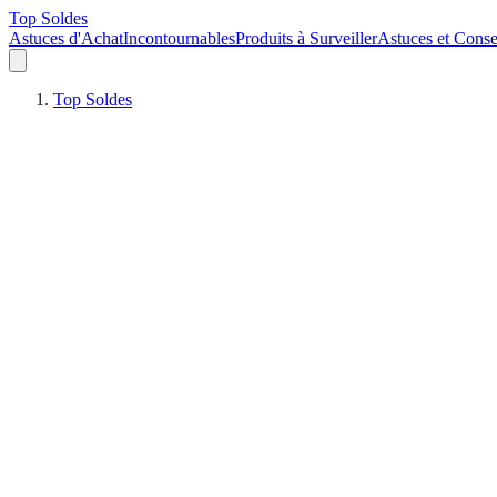
Top Soldes
Astuces d'Achat
Incontournables
Produits à Surveiller
Astuces et Conse
Top Soldes