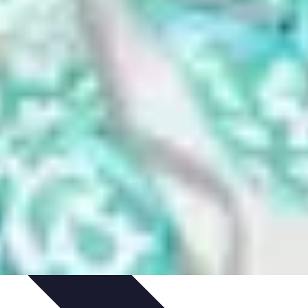
ils
Astuces et conseils