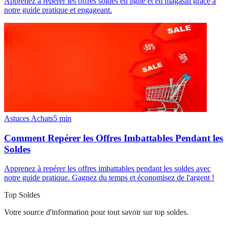
Apprenez à repérer les offres soldes en ligne et en magasin grâce à
notre guide pratique et engageant.
Astuces Achats
5
min
Comment Repérer les Offres Imbattables Pendant les
Soldes
Apprenez à repérer les offres imbattables pendant les soldes avec
notre guide pratique. Gagnez du temps et économisez de l'argent !
Top Soldes
Votre source d'information pour tout savoir sur
top soldes
.