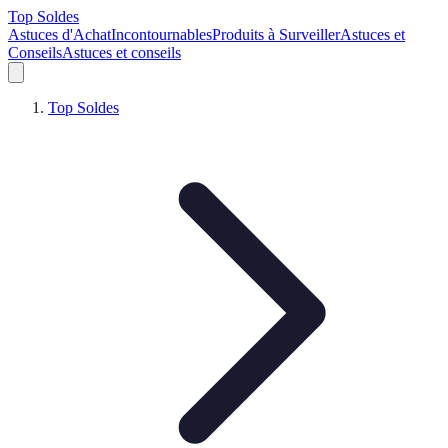
Top Soldes
Astuces d'Achat
Incontournables
Produits à Surveiller
Astuces et
Conseils
Astuces et conseils
Top Soldes