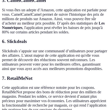
5.
CamelCamelCamel
Si vous êtes un adepte d’Amazon, cette application est parfaite pour
vous. CamelCamelCamel permet de suivre l'historique des prix de
millions de produits sur Amazon. Ainsi, vous pouvez être sûr
d’acheter au meilleur prix possible. D’après des statistiques de
Les
Numériques
, l'application peut révéler les baisses de prix jusqu'à
80% sur certains articles pendant les soldes.
6.
Slickdeals
Slickdeals s’appuie sur une communauté d’utilisateurs pour partager
des affaires. L’atout majeur de cette application est qu'elle vous
permet de découvrir des réductions souvent méconnues. Les
utilisateurs peuvent voter pour les meilleures offres, garantissant
ainsi que vous ayez accès aux meilleures promotions disponibles.
7.
RetailMeNot
Cette application est une référence notoire pour les coupons.
RetailMeNot propose des bons de réduction pour des milliers de
magasins. Pendant les soldes, ce service devient d’autant plus
précieux pour maximiser vos économies. Les utilisateurs apprécient
la fonctionnalité de recherche par magasin, ce qui rend l’application
très pratique lors de vos sessions de shopping.