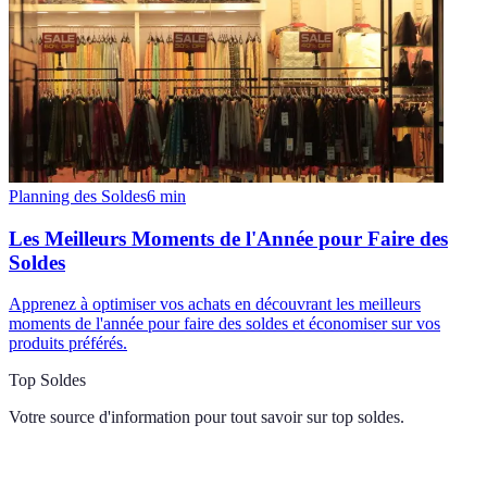
Planning des Soldes
6
min
Les Meilleurs Moments de l'Année pour Faire des
Soldes
Apprenez à optimiser vos achats en découvrant les meilleurs
moments de l'année pour faire des soldes et économiser sur vos
produits préférés.
Top Soldes
Votre source d'information pour tout savoir sur
top soldes
.