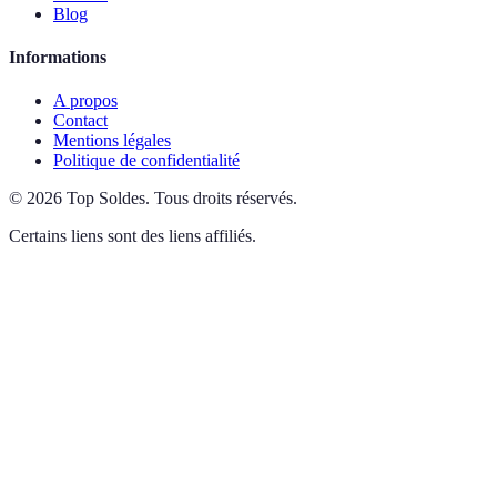
Blog
Informations
A propos
Contact
Mentions légales
Politique de confidentialité
©
2026
Top Soldes
.
Tous droits réservés.
Certains liens sont des liens affiliés.