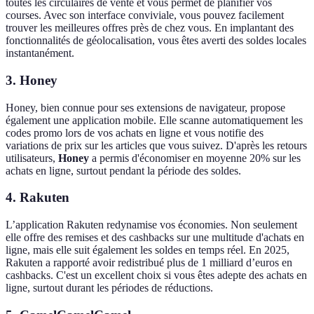
toutes les circulaires de vente et vous permet de planifier vos
courses. Avec son interface conviviale, vous pouvez facilement
trouver les meilleures offres près de chez vous. En implantant des
fonctionnalités de géolocalisation, vous êtes averti des soldes locales
instantanément.
3.
Honey
Honey, bien connue pour ses extensions de navigateur, propose
également une application mobile. Elle scanne automatiquement les
codes promo lors de vos achats en ligne et vous notifie des
variations de prix sur les articles que vous suivez. D'après les retours
utilisateurs,
Honey
a permis d'économiser en moyenne 20% sur les
achats en ligne, surtout pendant la période des soldes.
4.
Rakuten
L’application Rakuten redynamise vos économies. Non seulement
elle offre des remises et des cashbacks sur une multitude d'achats en
ligne, mais elle suit également les soldes en temps réel. En 2025,
Rakuten a rapporté avoir redistribué plus de 1 milliard d’euros en
cashbacks. C'est un excellent choix si vous êtes adepte des achats en
ligne, surtout durant les périodes de réductions.