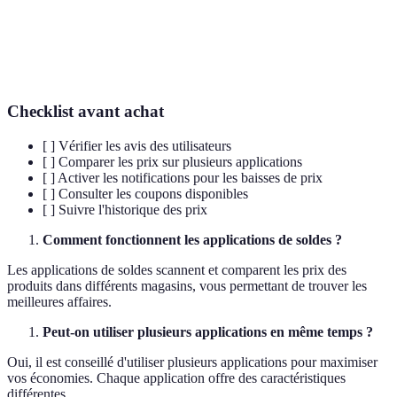
Coupon
Réduction sur le prix d’un produit ou service.
Promotions
Offres spéciales visant à inciter les achats.
Checklist avant achat
[ ] Vérifier les avis des utilisateurs
[ ] Comparer les prix sur plusieurs applications
[ ] Activer les notifications pour les baisses de prix
[ ] Consulter les coupons disponibles
[ ] Suivre l'historique des prix
Comment fonctionnent les applications de soldes ?
Les applications de soldes scannent et comparent les prix des
produits dans différents magasins, vous permettant de trouver les
meilleures affaires.
Peut-on utiliser plusieurs applications en même temps ?
Oui, il est conseillé d'utiliser plusieurs applications pour maximiser
vos économies. Chaque application offre des caractéristiques
différentes.