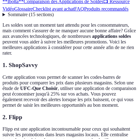
**Ibotta**
Comparaison des Applications de Soldes
📺 Ressource
Vidéo
Glossaire
Checklist avant achat
FAQ
Produits recommandés
Sommaire
(
15
sections
)
Les soldes sont un moment tant attendu pour les consommateurs,
mais comment s'assurer de ne manquer aucune bonne affaire? Grâce
aux avancées technologiques, de nombreuses
applications soldes
peuvent vous aider à suivre les meilleures promotions. Voici les
meilleures applications à considérer pour cette année afin de ne rien
rater.
1.
ShopSavvy
Cette application vous permet de scanner les codes-barres de
produits pour comparer les prix dans plusieurs magasins. Selon une
étude de
UFC-Que Choisir
, utiliser une application de comparaison
peut économiser jusqu'à 25% sur vos achats. Vous pouvez
également recevoir des alertes lorsque les prix baissent, ce qui vous
permet de saisir les meilleures opportunités au bon moment.
2.
Flipp
Flipp est une application incontournable pour ceux qui souhaitent
suivre les promotions dans leurs magasins locaux. Elle centralise