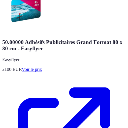
50.00000 Adhésifs Publicitaires Grand Format 80 x
80 cm - Easyflyer
Easyflyer
2100
EUR
Voir le prix