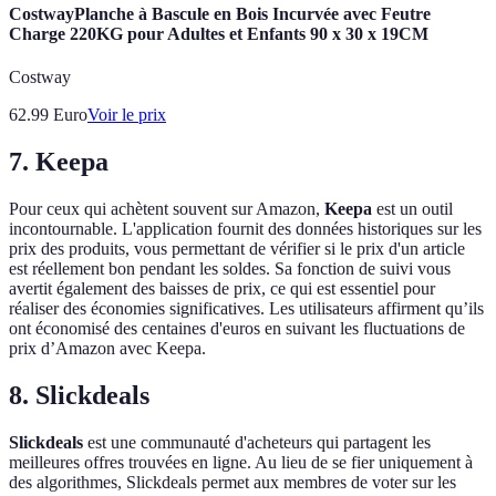
CostwayPlanche à Bascule en Bois Incurvée avec Feutre
Charge 220KG pour Adultes et Enfants 90 x 30 x 19CM
Costway
62.99
Euro
Voir le prix
7. Keepa
Pour ceux qui achètent souvent sur Amazon,
Keepa
est un outil
incontournable. L'application fournit des données historiques sur les
prix des produits, vous permettant de vérifier si le prix d'un article
est réellement bon pendant les soldes. Sa fonction de suivi vous
avertit également des baisses de prix, ce qui est essentiel pour
réaliser des économies significatives. Les utilisateurs affirment qu’ils
ont économisé des centaines d'euros en suivant les fluctuations de
prix d’Amazon avec Keepa.
8. Slickdeals
Slickdeals
est une communauté d'acheteurs qui partagent les
meilleures offres trouvées en ligne. Au lieu de se fier uniquement à
des algorithmes, Slickdeals permet aux membres de voter sur les