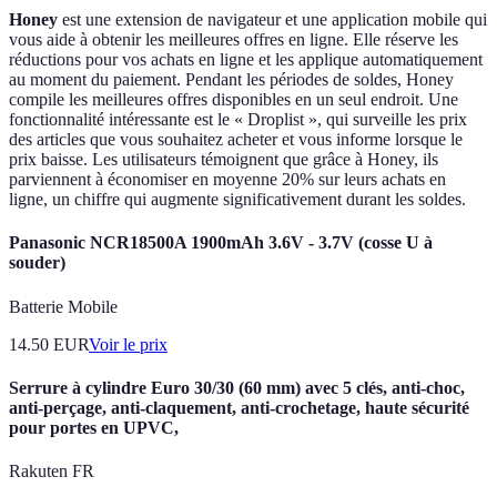
Honey
est une extension de navigateur et une application mobile qui
vous aide à obtenir les meilleures offres en ligne. Elle réserve les
réductions pour vos achats en ligne et les applique automatiquement
au moment du paiement. Pendant les périodes de soldes, Honey
compile les meilleures offres disponibles en un seul endroit. Une
fonctionnalité intéressante est le « Droplist », qui surveille les prix
des articles que vous souhaitez acheter et vous informe lorsque le
prix baisse. Les utilisateurs témoignent que grâce à Honey, ils
parviennent à économiser en moyenne 20% sur leurs achats en
ligne, un chiffre qui augmente significativement durant les soldes.
Panasonic NCR18500A 1900mAh 3.6V - 3.7V (cosse U à
souder)
Batterie Mobile
14.50
EUR
Voir le prix
Serrure à cylindre Euro 30/30 (60 mm) avec 5 clés, anti-choc,
anti-perçage, anti-claquement, anti-crochetage, haute sécurité
pour portes en UPVC,
Rakuten FR