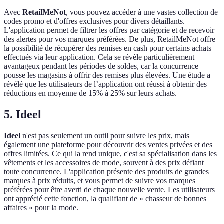
Avec
RetailMeNot
, vous pouvez accéder à une vastes collection de
codes promo et d'offres exclusives pour divers détaillants.
L'application permet de filtrer les offres par catégorie et de recevoir
des alertes pour vos marques préférées. De plus, RetailMeNot offre
la possibilité de récupérer des remises en cash pour certains achats
effectués via leur application. Cela se révèle particulièrement
avantageux pendant les périodes de soldes, car la concurrence
pousse les magasins à offrir des remises plus élevées. Une étude a
révélé que les utilisateurs de l’application ont réussi à obtenir des
réductions en moyenne de 15% à 25% sur leurs achats.
5. Ideel
Ideel
n'est pas seulement un outil pour suivre les prix, mais
également une plateforme pour découvrir des ventes privées et des
offres limitées. Ce qui la rend unique, c'est sa spécialisation dans les
vêtements et les accessoires de mode, souvent à des prix défiant
toute concurrence. L'application présente des produits de grandes
marques à prix réduits, et vous permet de suivre vos marques
préférées pour être averti de chaque nouvelle vente. Les utilisateurs
ont apprécié cette fonction, la qualifiant de « chasseur de bonnes
affaires » pour la mode.