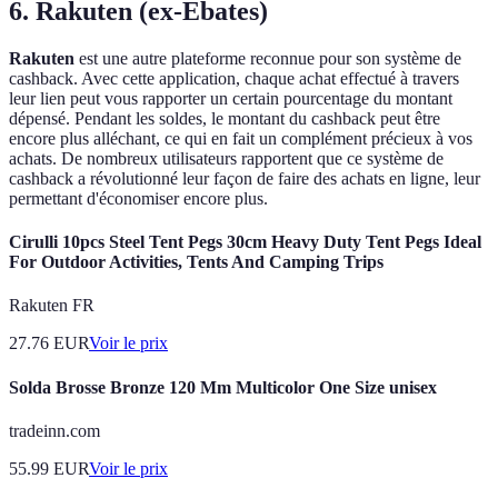
6. Rakuten (ex-Ebates)
Rakuten
est une autre plateforme reconnue pour son système de
cashback. Avec cette application, chaque achat effectué à travers
leur lien peut vous rapporter un certain pourcentage du montant
dépensé. Pendant les soldes, le montant du cashback peut être
encore plus alléchant, ce qui en fait un complément précieux à vos
achats. De nombreux utilisateurs rapportent que ce système de
cashback a révolutionné leur façon de faire des achats en ligne, leur
permettant d'économiser encore plus.
Cirulli 10pcs Steel Tent Pegs 30cm Heavy Duty Tent Pegs Ideal
For Outdoor Activities, Tents And Camping Trips
Rakuten FR
27.76
EUR
Voir le prix
Solda Brosse Bronze 120 Mm Multicolor One Size unisex
tradeinn.com
55.99
EUR
Voir le prix