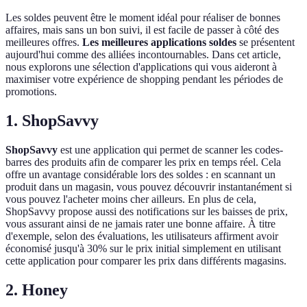
Les soldes peuvent être le moment idéal pour réaliser de bonnes
affaires, mais sans un bon suivi, il est facile de passer à côté des
meilleures offres.
Les meilleures applications soldes
se présentent
aujourd'hui comme des alliées incontournables. Dans cet article,
nous explorons une sélection d'applications qui vous aideront à
maximiser votre expérience de shopping pendant les périodes de
promotions.
1. ShopSavvy
ShopSavvy
est une application qui permet de scanner les codes-
barres des produits afin de comparer les prix en temps réel. Cela
offre un avantage considérable lors des soldes : en scannant un
produit dans un magasin, vous pouvez découvrir instantanément si
vous pouvez l'acheter moins cher ailleurs. En plus de cela,
ShopSavvy propose aussi des notifications sur les baisses de prix,
vous assurant ainsi de ne jamais rater une bonne affaire. À titre
d'exemple, selon des évaluations, les utilisateurs affirment avoir
économisé jusqu'à 30% sur le prix initial simplement en utilisant
cette application pour comparer les prix dans différents magasins.
2. Honey