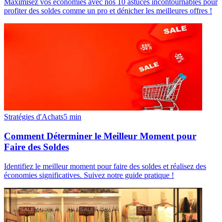
Maximisez vos économies avec nos 10 astuces incontournables pour
profiter des soldes comme un pro et dénicher les meilleures offres !
Stratégies d'Achats
5
min
Comment Déterminer le Meilleur Moment pour
Faire des Soldes
Identifiez le meilleur moment pour faire des soldes et réalisez des
économies significatives. Suivez notre guide pratique !