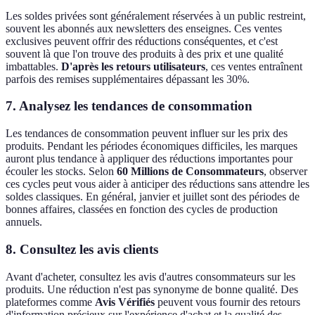
Les soldes privées sont généralement réservées à un public restreint,
souvent les abonnés aux newsletters des enseignes. Ces ventes
exclusives peuvent offrir des réductions conséquentes, et c'est
souvent là que l'on trouve des produits à des prix et une qualité
imbattables.
D'après les retours utilisateurs
, ces ventes entraînent
parfois des remises supplémentaires dépassant les 30%.
7. Analysez les tendances de consommation
Les tendances de consommation peuvent influer sur les prix des
produits. Pendant les périodes économiques difficiles, les marques
auront plus tendance à appliquer des réductions importantes pour
écouler les stocks. Selon
60 Millions de Consommateurs
, observer
ces cycles peut vous aider à anticiper des réductions sans attendre les
soldes classiques. En général, janvier et juillet sont des périodes de
bonnes affaires, classées en fonction des cycles de production
annuels.
8. Consultez les avis clients
Avant d'acheter, consultez les avis d'autres consommateurs sur les
produits. Une réduction n'est pas synonyme de bonne qualité. Des
plateformes comme
Avis Vérifiés
peuvent vous fournir des retours
d'information précieux sur l'expérience d'achat et la qualité des