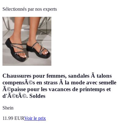
Sélectionnés par nos experts
Chaussures pour femmes, sandales Ã talons
compensÃ©s en strass Ã la mode avec semelle
Ã©paisse pour les vacances de printemps et
d'Ã©tÃ©. Soldes
Shein
11.99
EUR
Voir le prix