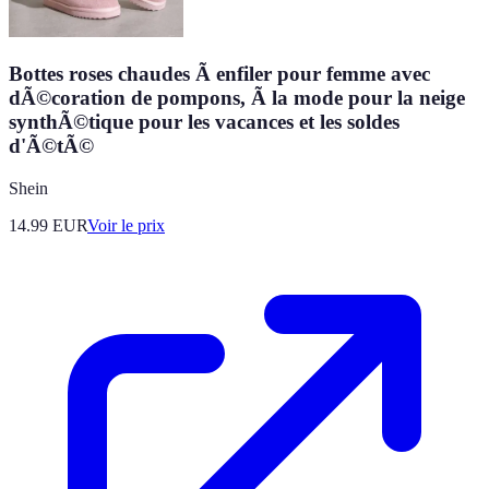
Bottes roses chaudes Ã enfiler pour femme avec
dÃ©coration de pompons, Ã la mode pour la neige
synthÃ©tique pour les vacances et les soldes
d'Ã©tÃ©
Shein
14.99
EUR
Voir le prix