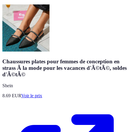
Chaussures plates pour femmes de conception en
strass Ã la mode pour les vacances d'Ã©tÃ©, soldes
d'Ã©tÃ©
Shein
8.69
EUR
Voir le prix