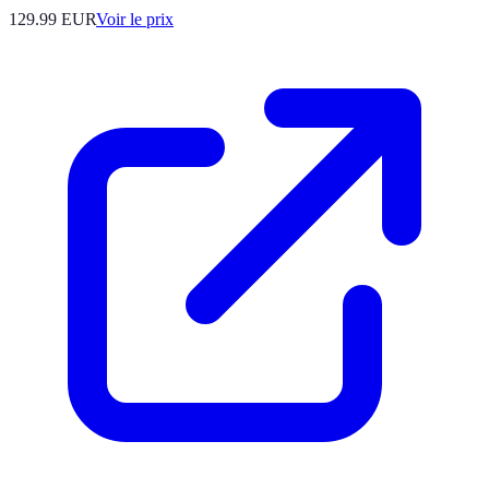
129.99
EUR
Voir le prix