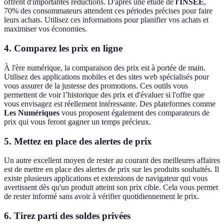
offrent d'importantes réductions. D'après une étude de
l'INSEE
,
70% des consommateurs attendent ces périodes précises pour faire
leurs achats. Utilisez ces informations pour planifier vos achats et
maximiser vos économies.
4. Comparez les prix en ligne
À l'ère numérique, la comparaison des prix est à portée de main.
Utilisez des applications mobiles et des sites web spécialisés pour
vous assurer de la justesse des promotions. Ces outils vous
permettent de voir l’historique des prix et d'évaluer si l'offre que
vous envisagez est réellement intéressante. Des plateformes comme
Les Numériques
vous proposent également des comparateurs de
prix qui vous feront gagner un temps précieux.
5. Mettez en place des alertes de prix
Un autre excellent moyen de rester au courant des meilleures affaires
est de mettre en place des alertes de prix sur les produits souhaités. Il
existe plusieurs applications et extensions de navigateur qui vous
avertissent dès qu'un produit atteint son prix cible. Cela vous permet
de rester informé sans avoir à vérifier quotidiennement le prix.
6. Tirez parti des soldes privées