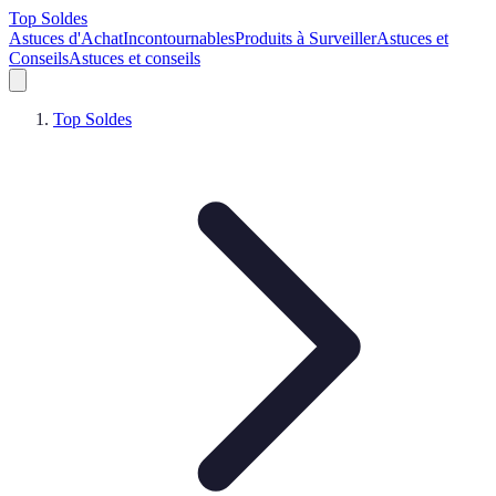
Top Soldes
Astuces d'Achat
Incontournables
Produits à Surveiller
Astuces et
Conseils
Astuces et conseils
Top Soldes