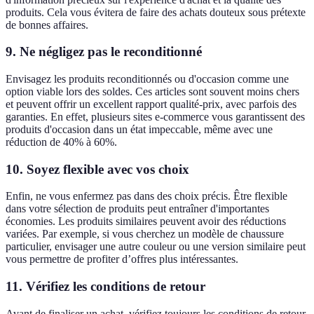
produits. Cela vous évitera de faire des achats douteux sous prétexte
de bonnes affaires.
9. Ne négligez pas le reconditionné
Envisagez les produits reconditionnés ou d'occasion comme une
option viable lors des soldes. Ces articles sont souvent moins chers
et peuvent offrir un excellent rapport qualité-prix, avec parfois des
garanties. En effet, plusieurs sites e-commerce vous garantissent des
produits d'occasion dans un état impeccable, même avec une
réduction de 40% à 60%.
10. Soyez flexible avec vos choix
Enfin, ne vous enfermez pas dans des choix précis. Être flexible
dans votre sélection de produits peut entraîner d'importantes
économies. Les produits similaires peuvent avoir des réductions
variées. Par exemple, si vous cherchez un modèle de chaussure
particulier, envisager une autre couleur ou une version similaire peut
vous permettre de profiter d’offres plus intéressantes.
11. Vérifiez les conditions de retour
Avant de finaliser un achat, vérifiez toujours les conditions de retour,