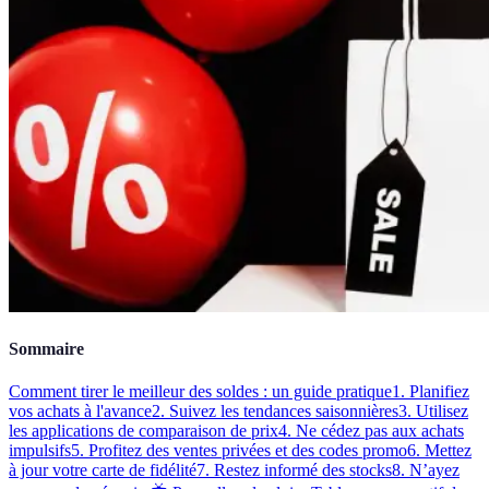
Sommaire
Comment tirer le meilleur des soldes : un guide pratique
1. Planifiez
vos achats à l'avance
2. Suivez les tendances saisonnières
3. Utilisez
les applications de comparaison de prix
4. Ne cédez pas aux achats
impulsifs
5. Profitez des ventes privées et des codes promo
6. Mettez
à jour votre carte de fidélité
7. Restez informé des stocks
8. N’ayez