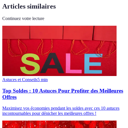
Articles similaires
Continuez votre lecture
Astuces et Conseils
5
min
Top Soldes : 10 Astuces Pour Profiter des Meilleures
Offres
Maximisez vos économies pendant les soldes avec ces 10 astuces
incontournables pour dénicher les meilleures offres !