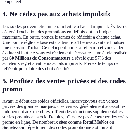
temps réel.
4. Ne cédez pas aux achats impulsifs
Les soldes peuvent être un terrain fertile à l'achat impulsif. Évitez de
céder à l'excitation des promotions en définissant un budget
maximum. En outre, prenez le temps de réfléchir à chaque achat.
Une bonne règle de base est d'attendre 24 heures avant de finaliser
une décision d'achat. Ce délai peut porter à réflexion et vous aider à
évaluer si l’article vous est réellement nécessaire. Une étude réalisée
par
60 Millions de Consommateurs
a révélé que 57% des
acheteurs regrettaient leurs achats impulsifs. Prenez le temps de
réfléchir pour faire des choix éclairés.
5. Profitez des ventes privées et des codes
promo
Avant le début des soldes officielles, inscrivez-vous aux ventes
privées des grandes marques. Ces ventes, généralement accessibles
uniquement aux membres, offrent des réductions supplémentaires
sur les produits en stock. De plus, n’hésitez pas à chercher des codes
promo en ligne. De nombreux sites comme
RetailMeNot
ou
Société.com
répertorient des codes promotionnels stimulant