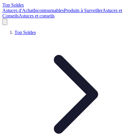
Top Soldes
Astuces d'Achat
Incontournables
Produits à Surveiller
Astuces et
Conseils
Astuces et conseils
Top Soldes