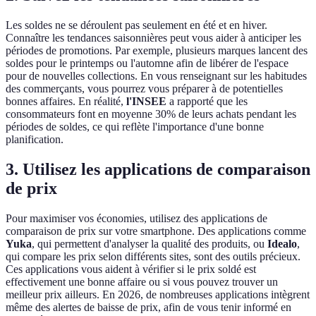
Les soldes ne se déroulent pas seulement en été et en hiver.
Connaître les tendances saisonnières peut vous aider à anticiper les
périodes de promotions. Par exemple, plusieurs marques lancent des
soldes pour le printemps ou l'automne afin de libérer de l'espace
pour de nouvelles collections. En vous renseignant sur les habitudes
des commerçants, vous pourrez vous préparer à de potentielles
bonnes affaires. En réalité,
l'INSEE
a rapporté que les
consommateurs font en moyenne 30% de leurs achats pendant les
périodes de soldes, ce qui reflète l'importance d'une bonne
planification.
3. Utilisez les applications de comparaison
de prix
Pour maximiser vos économies, utilisez des applications de
comparaison de prix sur votre smartphone. Des applications comme
Yuka
, qui permettent d'analyser la qualité des produits, ou
Idealo
,
qui compare les prix selon différents sites, sont des outils précieux.
Ces applications vous aident à vérifier si le prix soldé est
effectivement une bonne affaire ou si vous pouvez trouver un
meilleur prix ailleurs. En 2026, de nombreuses applications intègrent
même des alertes de baisse de prix, afin de vous tenir informé en