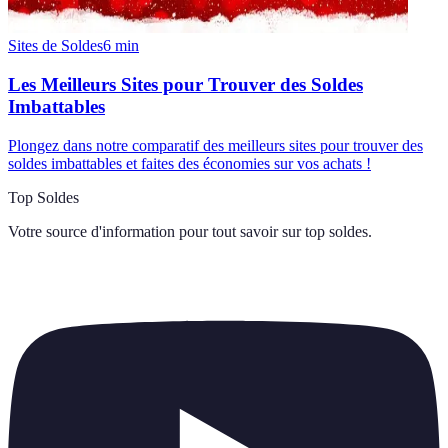
Sites de Soldes
6
min
Les Meilleurs Sites pour Trouver des Soldes
Imbattables
Plongez dans notre comparatif des meilleurs sites pour trouver des
soldes imbattables et faites des économies sur vos achats !
Top Soldes
Votre source d'information pour tout savoir sur
top soldes
.