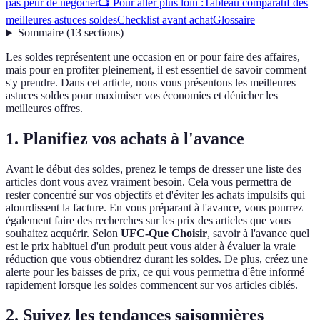
pas peur de négocier
📺 Pour aller plus loin :
Tableau comparatif des
meilleures astuces soldes
Checklist avant achat
Glossaire
Sommaire
(
13
sections
)
Les soldes représentent une occasion en or pour faire des affaires,
mais pour en profiter pleinement, il est essentiel de savoir comment
s'y prendre. Dans cet article, nous vous présentons les meilleures
astuces soldes pour maximiser vos économies et dénicher les
meilleures offres.
1. Planifiez vos achats à l'avance
Avant le début des soldes, prenez le temps de dresser une liste des
articles dont vous avez vraiment besoin. Cela vous permettra de
rester concentré sur vos objectifs et d'éviter les achats impulsifs qui
alourdissent la facture. En vous préparant à l'avance, vous pourrez
également faire des recherches sur les prix des articles que vous
souhaitez acquérir. Selon
UFC-Que Choisir
, savoir à l'avance quel
est le prix habituel d'un produit peut vous aider à évaluer la vraie
réduction que vous obtiendrez durant les soldes. De plus, créez une
alerte pour les baisses de prix, ce qui vous permettra d'être informé
rapidement lorsque les soldes commencent sur vos articles ciblés.
2. Suivez les tendances saisonnières