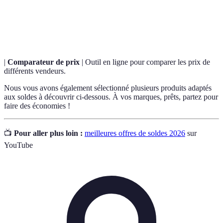
E-
Commerce électronique permettant l'achat de produits
commerce
en ligne.
|
Comparateur de prix
| Outil en ligne pour comparer les prix de
différents vendeurs.
Nous vous avons également sélectionné plusieurs produits adaptés
aux soldes à découvrir ci-dessous. À vos marques, prêts, partez pour
faire des économies !
📺
Pour aller plus loin :
meilleures offres de soldes 2026
sur
YouTube