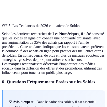
Article en
Site A et B sont
Oui
Oui
Non
stock
en stock.
### 5. Les Tendances de 2026 en matière de Soldes
Selon les dernières recherches de
Les Numériques
, il a été constaté
que les soldes en ligne ont connaît une popularité croissante, avec
une augmentation de 35% des achats par rapport à l'année
précédente. Cette tendance indique que les consommateurs préfèrent
la commodité des achats en ligne pour profiter des meilleures offres
de soldes. En conséquence, de plus en plus de marques adoptent des
stratégies agressives de prix pour attirer ces acheteurs.
Les marques reconnaissent désormais l'importance des médias
sociaux dans la diffusion des offres et des promotions, utilisant des
influenceurs pour toucher un public plus large.
6. Questions Fréquemment Posées sur les Soldes
💡 Avis d'expert :
Dans le cadre des soldes, il est essentiel