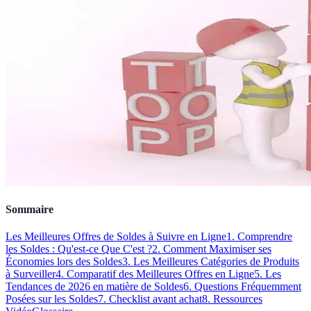
Sommaire
Les Meilleures Offres de Soldes à Suivre en Ligne
1. Comprendre
les Soldes : Qu'est-ce Que C'est ?
2. Comment Maximiser ses
Économies lors des Soldes
3. Les Meilleures Catégories de Produits
à Surveiller
4. Comparatif des Meilleures Offres en Ligne
5. Les
Tendances de 2026 en matière de Soldes
6. Questions Fréquemment
Posées sur les Soldes
7. Checklist avant achat
8. Ressources