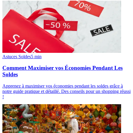
Astuces Soldes
5
min
Comment Maximiser vos Économies Pendant Les
Soldes
Apprenez à maximiser vos économies pendant les soldes grâce à
notre guide pratique et détaillé. Des conseils pour un shopping réussi
!