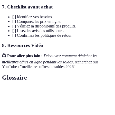
7. Checklist avant achat
[ ] Identifiez vos besoins.
[ ] Comparez les prix en ligne.
[ ] Vérifiez la disponibilité des produits.
[ ] Lisez les avis des utilisateurs.
[ ] Confirmez les politiques de retour.
8. Ressources Vidéo
📺 Pour aller plus loin :
Découvrez comment dénicher les
meilleures offres en ligne pendant les soldes,
recherchez sur
YouTube : "meilleures offres de soldes 2026".
Glossaire
Terme
Définition
Période de réduction de prix sur des produits pour
Soldes
écouler des stocks.