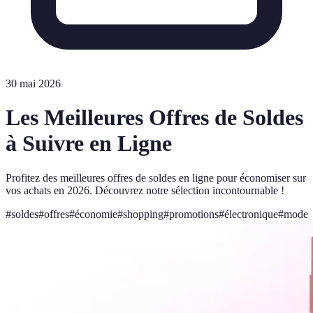
30 mai 2026
Les Meilleures Offres de Soldes
à Suivre en Ligne
Profitez des meilleures offres de soldes en ligne pour économiser sur
vos achats en 2026. Découvrez notre sélection incontournable !
#
soldes
#
offres
#
économie
#
shopping
#
promotions
#
électronique
#
mode