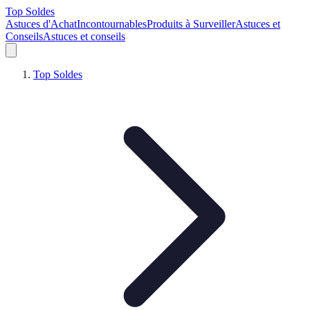
Top Soldes
Astuces d'Achat
Incontournables
Produits à Surveiller
Astuces et
Conseils
Astuces et conseils
Top Soldes