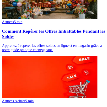
Astuces
5
min
Comment Repérer les Offres Imbattables Pendant les
Soldes
Apprenez à repérer les offres soldes en ligne et en magasin grâce à
notre guide pratique et engageant.
Astuces Achats
5
min