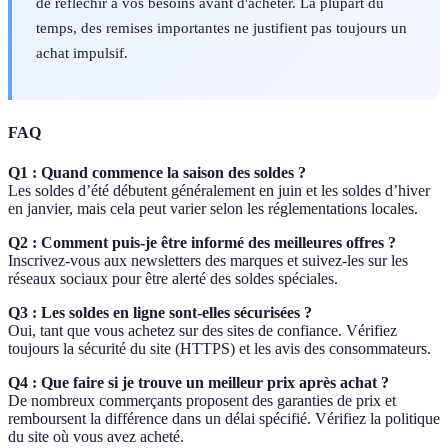
de réfléchir à vos besoins avant d'acheter. La plupart du
temps, des remises importantes ne justifient pas toujours un
achat impulsif.
FAQ
Q1 : Quand commence la saison des soldes ?
Les soldes d’été débutent généralement en juin et les soldes d’hiver
en janvier, mais cela peut varier selon les réglementations locales.
Q2 : Comment puis-je être informé des meilleures offres ?
Inscrivez-vous aux newsletters des marques et suivez-les sur les
réseaux sociaux pour être alerté des soldes spéciales.
Q3 : Les soldes en ligne sont-elles sécurisées ?
Oui, tant que vous achetez sur des sites de confiance. Vérifiez
toujours la sécurité du site (HTTPS) et les avis des consommateurs.
Q4 : Que faire si je trouve un meilleur prix après achat ?
De nombreux commerçants proposent des garanties de prix et
remboursent la différence dans un délai spécifié. Vérifiez la politique
du site où vous avez acheté.