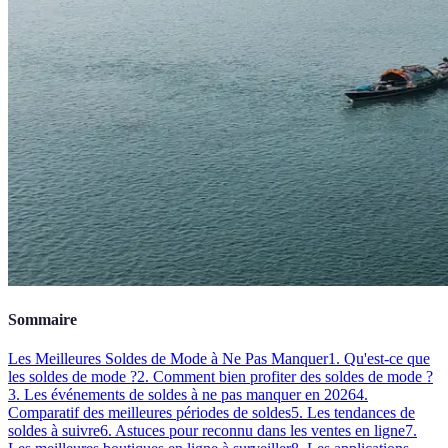
Sommaire
Les Meilleures Soldes de Mode à Ne Pas Manquer
1. Qu'est-ce que
les soldes de mode ?
2. Comment bien profiter des soldes de mode ?
3. Les événements de soldes à ne pas manquer en 2026
4.
Comparatif des meilleures périodes de soldes
5. Les tendances de
soldes à suivre
6. Astuces pour reconnu dans les ventes en ligne
7.