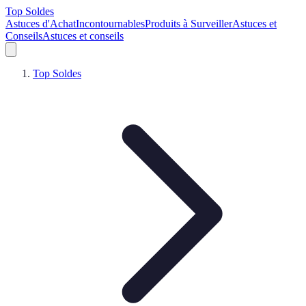
Top Soldes
Astuces d'Achat
Incontournables
Produits à Surveiller
Astuces et
Conseils
Astuces et conseils
Top Soldes