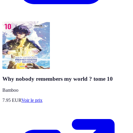
Why nobody remembers my world ? tome 10
Bamboo
7.95
EUR
Voir le prix