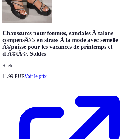
Chaussures pour femmes, sandales Ã talons
compensÃ©s en strass Ã la mode avec semelle
Ã©paisse pour les vacances de printemps et
d'Ã©tÃ©. Soldes
Shein
11.99
EUR
Voir le prix