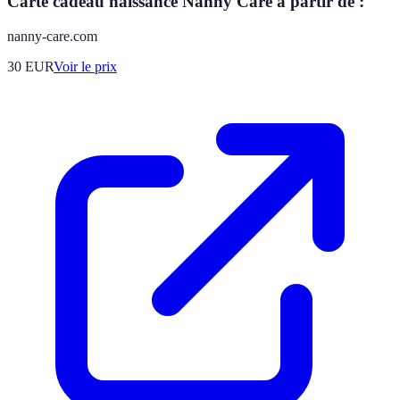
Carte cadeau naissance Nanny Care à partir de :
nanny-care.com
30
EUR
Voir le prix