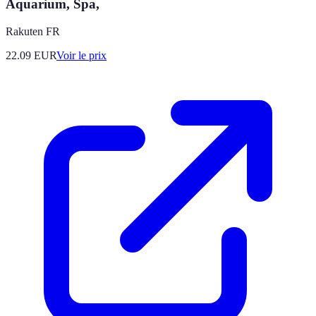
Aquarium, Spa,
Rakuten FR
22.09
EUR
Voir le prix