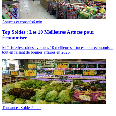
Astuces et conseils
6
min
Top Soldes : Les 10 Meilleures Astuces pour
Économiser
Maîtrisez les soldes avec nos 10 meilleures astuces pour économiser
tout en faisant de bonnes affaires en 2026.
Tendances Soldes
5
min