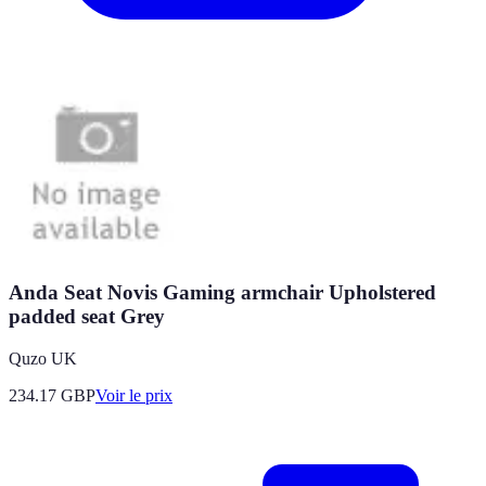
Anda Seat Novis Gaming armchair Upholstered
padded seat Grey
Quzo UK
234.17
GBP
Voir le prix