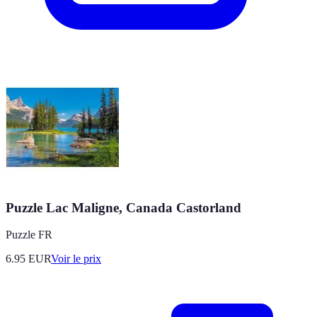
Puzzle Lac Maligne, Canada Castorland
Puzzle FR
6.95
EUR
Voir le prix