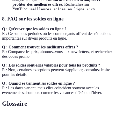
profiter des meilleures offres
. Recherchez sur
YouTube :
.
meilleures soldes en ligne 2026
8. FAQ sur les soldes en ligne
Q : Qu'est-ce que les soldes en ligne ?
R : Ce sont des périodes où les commerçants offrent des réductions
importantes sur divers produits en ligne.
Q : Comment trouver les meilleures offres ?
R : Comparez les prix, abonnez-vous aux newsletters, et recherchez
des codes promo.
Q : Les soldes sont-elles valables pour tous les produits ?
R : Non, certaines exceptions peuvent s'appliquer, consultez le site
pour les détails.
Q : Quand se tiennent les soldes en ligne ?
R : Les dates varient, mais elles coïncident souvent avec les
événements saisonniers comme les vacances d’été ou d’hiver.
Glossaire