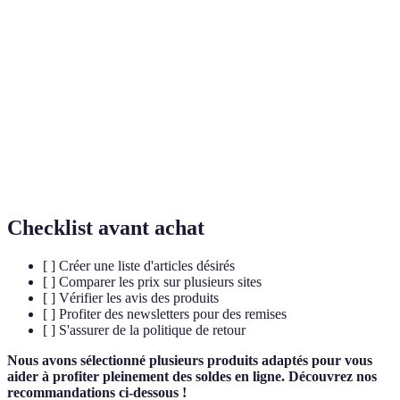
Terme
Définition
Période de réduction des prix sur différents
Soldes
produits
Site e-
Plateforme de vente en ligne
commerce
Promo
Réduction temporaire sur le prix d'un produit
Checklist avant achat
[ ] Créer une liste d'articles désirés
[ ] Comparer les prix sur plusieurs sites
[ ] Vérifier les avis des produits
[ ] Profiter des newsletters pour des remises
[ ] S'assurer de la politique de retour
Nous avons sélectionné plusieurs produits adaptés pour vous
aider à profiter pleinement des soldes en ligne. Découvrez nos
recommandations ci-dessous !