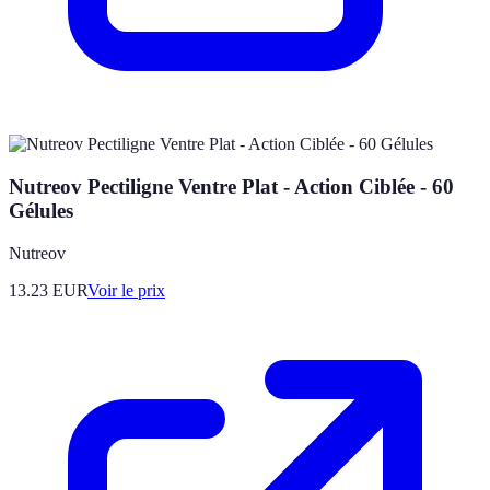
Nutreov Pectiligne Ventre Plat - Action Ciblée - 60
Gélules
Nutreov
13.23
EUR
Voir le prix