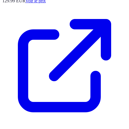
129.99
EUR
Voir le prix