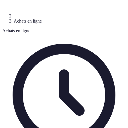
Achats en ligne
Achats en ligne