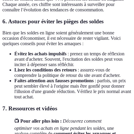
Chaque année, ces chiffre sont intéressants à surveiller pour
connaître l’évolution des tendances de consommation.
6. Astuces pour éviter les pièges des soldes
Bien que les soldes en ligne soient généralement une bonne
occasion d'économiser, il est nécessaire de rester vigilant. Voici
quelques conseils pour éviter les arnaques :
Évitez les achats impulsifs
: prenez un temps de réflexion
avant d'acheter. Souvent, l'excitation des soldes peut vous
inciter à dépenser sans réfléchir.
Lisez les conditions des retours
: assurez-vous de
comprendre la politique de retour du site avant d'acheter.
Faites attention aux fausses promotions
: parfois, un prix
peut sembler élevé à l'origine mais être gonflé pour donner
l'illusion d'une grande réduction. Vérifiez le prix normal avant
tout achat.
7. Ressources et vidéos
📺 Pour aller plus loin :
Découvrez comment
optimiser vos achats en ligne pendant les soldes
, une
analyse complète de
comment éviter les arnaques et